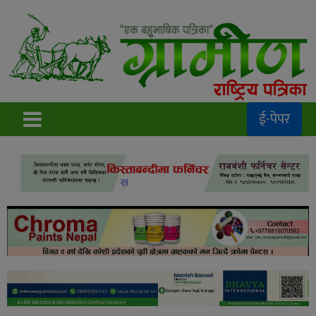
ई-पेपर