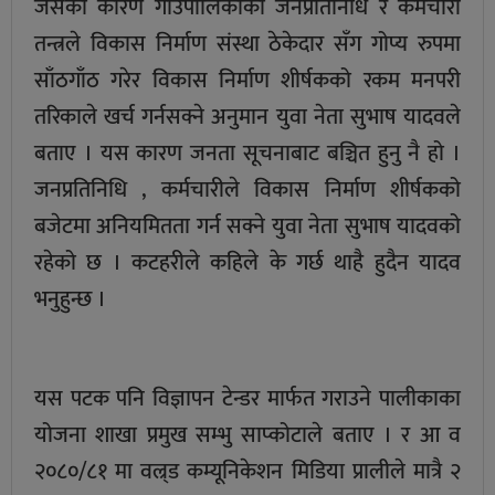
जसको कारण गाउँपालिकाका जनप्रतिनिधि र कर्मचारी
तन्त्रले विकास निर्माण संस्था ठेकेदार सँग गोप्य रुपमा
साँठगाँठ गरेर विकास निर्माण शीर्षकको रकम मनपरी
तरिकाले खर्च गर्नसक्ने अनुमान युवा नेता सुभाष यादवले
बताए । यस कारण जनता सूचनाबाट बञ्चित हुनु नै हो ।
जनप्रतिनिधि , कर्मचारीले विकास निर्माण शीर्षकको
बजेटमा अनियमितता गर्न सक्ने युवा नेता सुभाष यादवको
रहेको छ । कटहरीले कहिले के गर्छ थाहै हुदैन यादव
भनुहुन्छ ।
यस पटक पनि विज्ञापन टेन्डर मार्फत गराउने पालीकाका
योजना शाखा प्रमुख सम्भु साप्कोटाले बताए । र आ व
२०८०/८१ मा वल्र्ड कम्यूनिकेशन मिडिया प्रालीले मात्रै २