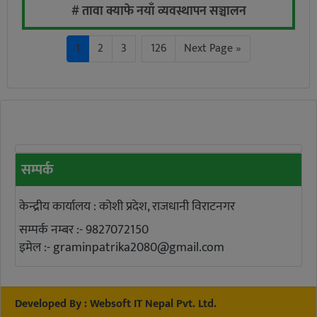
# तावा क्याफे नयाँ व्यवस्थापन सञ्चालन
…
1
2
3
126
Next Page »
सम्पर्क
केन्द्रीय कार्यालय : कोशी प्रदेश, राजधानी विराटनगर
सम्पर्क नम्बर :- 9827072150
इमेल :-
graminpatrika2080@gmail.com
Developed By :
Websoft IT Nepal Pvt. Ltd.