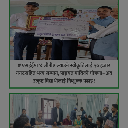
# एसईईमा ४ जीपीए ल्याउने स्वीकृतिलाई ५० हजार
नगदसहित भव्य सम्मान, पञ्चायत माविको घोषणा– अब
उत्कृष्ट विद्यार्थीलाई निःशुल्क पढाइ !