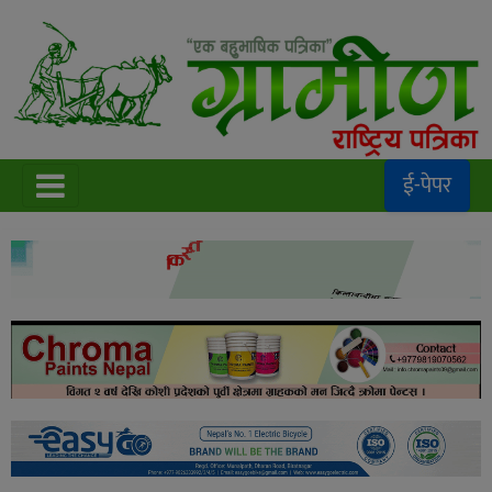
ई-पेपर