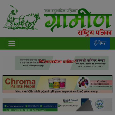
ई-पेपर