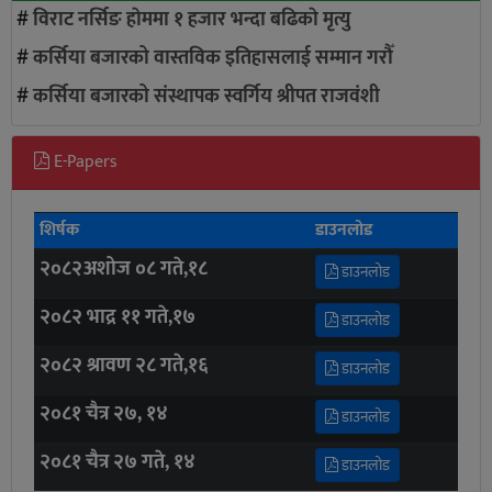
#
विराट नर्सिङ हाेममा १ हजार भन्दा बढिकाे मृत्यु
#
कर्सिया बजारको वास्तविक इतिहासलाई सम्मान गरौँ
#
कर्सिया बजारको संस्थापक स्वर्गिय श्रीपत राजवंशी
E-Papers
शिर्षक
डाउनलोड
२०८२अशोज ०८ गते,१८
डाउनलोड
२०८२ भाद्र ११ गते,१७
डाउनलोड
२०८२ श्रावण २८ गते,१६
डाउनलोड
२०८१ चैत्र २७, १४
डाउनलोड
२०८१ चैत्र २७ गते, १४
डाउनलोड