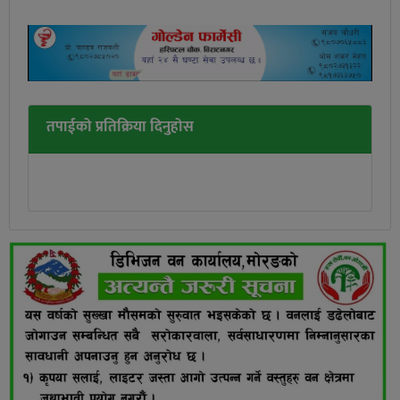
तपाईको प्रतिक्रिया दिनुहोस