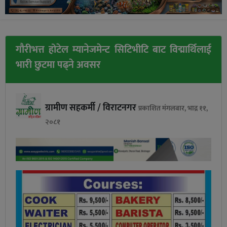
गौरीभत्त होटेल म्यानेजमेन्ट सिटिभीटि बाट विद्मार्थिलाई
भारी छुटमा पढ्ने अवसर
ग्रामीण सहकर्मी / विराटनगर
प्रकाशित मंगलबार, भाद्र ११,
२०८१