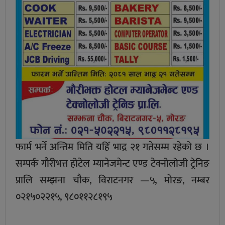
फार्म भर्ने अन्तिम मिति यहिँ भाद्र २१ गतेसम्म रहेको छ ।
सम्पर्क गौरीभत्त होटेल म्यानेजमेन्ट एण्ड टेक्नोलोजी ट्रेनिङ
प्रालि सम्झना चौक, विराटनगर —५, मोरङ, नम्बर
०२१५०२२१५, ९८०११२८१९५