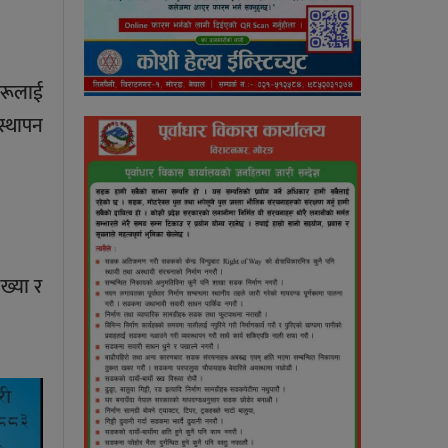
षहरूलाई
स्थापन
ख्या र