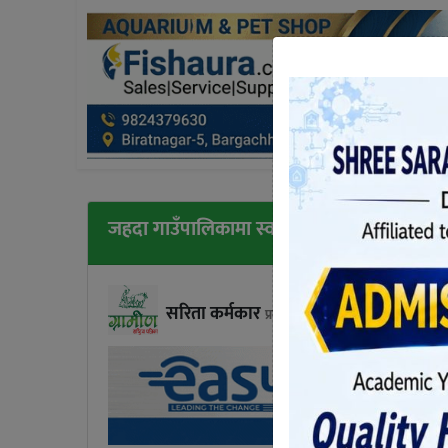
जहदा गाउँपालिकामा स्वास्थ्य सेवामा सुधारका लाग
सरिता कर्मकार
प्रकाशित बिहिबार, भाद्र १३, २०८१