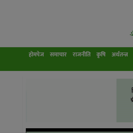
होमपेज
समाचार
राजनीति
कृषि
अर्थतन्त्र