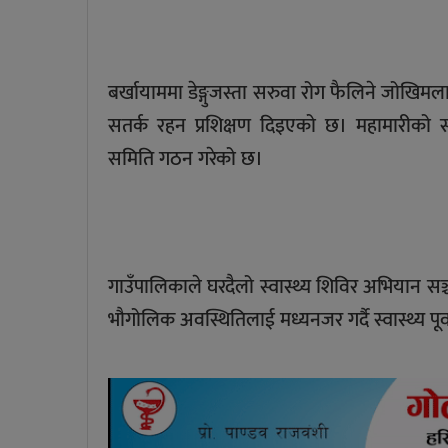
बर्खायाममा डेङ्गुजस्ता सरुवा रोग फैलिने जोखिमलाई म
सतर्क रहन प्रशिक्षण दिइएको छ। महामारीको स
समिति गठन गरेको छ।
गाउँपालिकाले घरदैलो स्वास्थ्य शिविर अभियान सञ्
भौगोलिक अवस्थितिलाई मध्यनजर गर्दै स्वास्थ्य पू