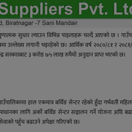
 गुणात्मक सुधार ल्याउन विभिन्न पाइलाहरू चल्दै आएको छ । गाउँ
्य क्षेत्रमा उल्लेख्य लगानी भइरहेको छ। आर्थिक वर्ष २०८०/८१ र २०८
्द्र सरकारबाट ३ करोड ७५ लाख रुपैयाँ अनुदान प्राप्त भएको छ।
ाउँपालिकामा हाल एकमात्र बर्थिङ सेन्टर रहेको हुँदा गर्भवती महिल
धानका लागि अर्को बर्थिङ सेन्टर सञ्चालन गर्ने योजना अघि ब
सेवाको पहुँच बढाउने अपेक्षा गरिएको छ।