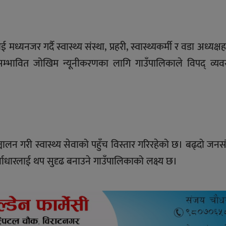
ध्यनजर गर्दै स्वास्थ्य संस्था, प्रहरी, स्वास्थ्यकर्मी र वडा अध्यक्
म्भावित जोखिम न्यूनीकरणका लागि गाउँपालिकाले विपद् व्यव
चालन गरी स्वास्थ्य सेवाको पहुँच विस्तार गरिरहेको छ। बढ्दो जनसं
र्वाधारलाई थप सुदृढ बनाउने गाउँपालिकाको लक्ष्य छ।