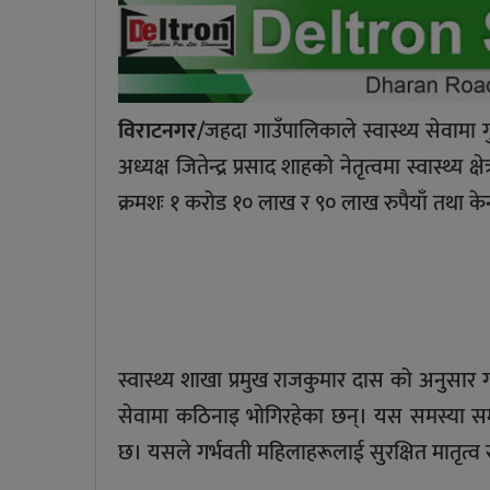
विराटनगर/
जहदा गाउँपालिकाले स्वास्थ्य सेवामा
अध्यक्ष जितेन्द्र प्रसाद शाहको नेतृत्वमा स्वास्थ
क्रमशः १ करोड १० लाख र ९० लाख रुपैयाँ तथा केन
स्वास्थ्य शाखा प्रमुख राजकुमार दास को अनुसार ग
सेवामा कठिनाइ भोगिरहेका छन्। यस समस्या समा
छ। यसले गर्भवती महिलाहरूलाई सुरक्षित मातृत्व 