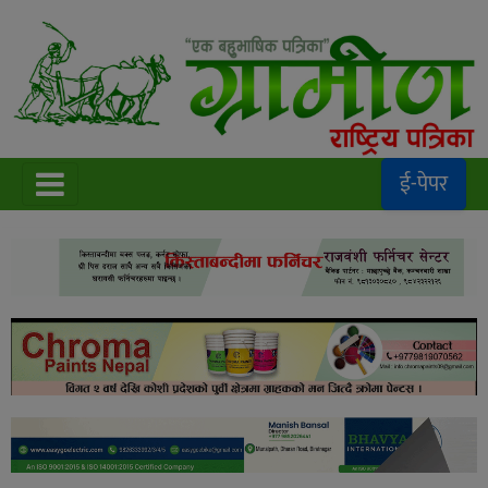
ई-पेपर