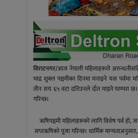
विराटनगर/
आज नेपाली महिलाहरूले अरुन्धतीसहित स
भाद्र शुक्ल पञ्चमीका दिनमा मनाइने यस पर्वमा
तीन सय ६५ वटा दत्तिउनले दाँत माझ्ने परम्परा छ
गरिन्छ।
ऋषिपञ्चमी महिलाहरूको लागि विशेष पर्व हो, 
सप्तऋषिको पूजा गरिन्छ। धार्मिक मान्यताअनुसार, 