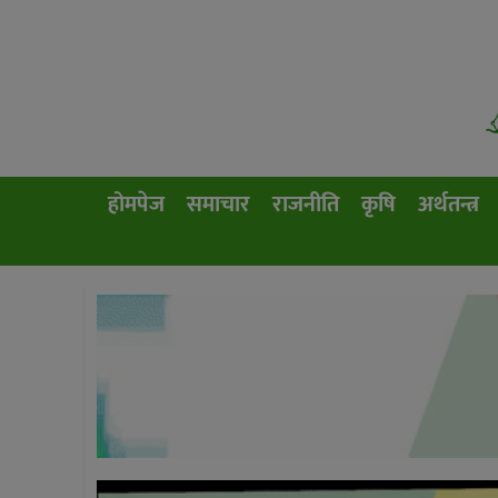
होमपेज
समाचार
राजनीति
कृषि
अर्थतन्त्र