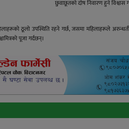
छुवाछूतको दोष निवारण हुने विश्वास ग
महिलाहरूको ठूलो उपस्थिति रहने गर्छ, जसमा महिलाहरूले अरुन्ध
्वामित्रको पूजा गर्दछन्।