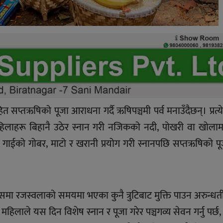
प्तऋषिको पूजा आराधना गर्दै ऋषिपञ्चमी पर्व मनाउँदैछन्। प्रत्ये
 महिलाहरू बिहानै उठेर स्नान गरी नजिकको नदी, पोखरी वा खोला
। गाईको गोबर, माटो र खरानी प्रयोग गरी स्नानपछि सप्तऋषिको पूजा
जसमा रजस्वलाको समयमा भएका कुनै त्रुटिबाट मुक्ति पाउन अरुन्ध
महिलाले यस दिन विशेष स्नान र पूजा गरेर पञ्चगव्य सेवन गर्नु पर्छ