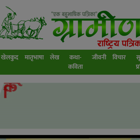
खेलकुद
मातृभाषा
लेख
कथा-
जीवनी
विचार
स
कविता
प्