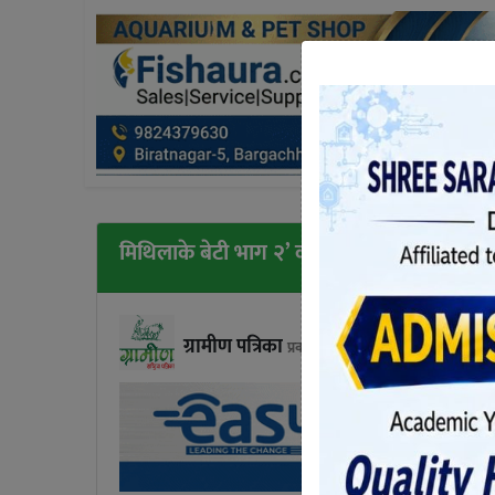
मिथिलाके बेटी भाग २’ को विमोचन हुने तयारी
ग्रामीण पत्रिका
प्रकाशित बुधबार, भाद्र २६, २०८१