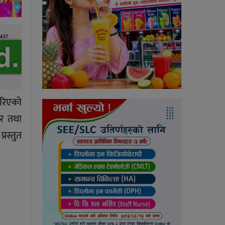
ारिएको
ार तथा
रस्तुत