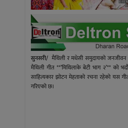
सुनसरी/
मैथिली र मधेसी समुदायको जनजीवन तथा
मैथिली गीत **’मिथिलाके बेटी भाग २’** को भ
साहित्यकार झोटन मेहताको रचना रहेको यस गीतला
गरिएको छ।