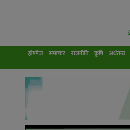
होमपेज
समाचार
राजनीति
कृषि
अर्थतन्त्र