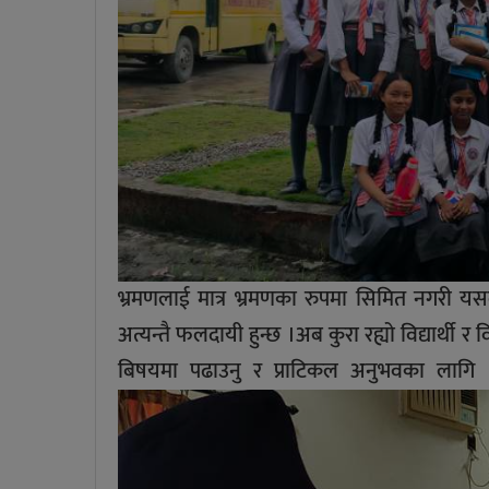
भ्रमणलाई मात्र भ्रमणका रुपमा सिमित नगरी य
अत्यन्तै फलदायी हुन्छ ।अब कुरा रह्यो विद्यार्थी
बिषयमा पढाउनु र प्राटिकल अनुभवका लाग