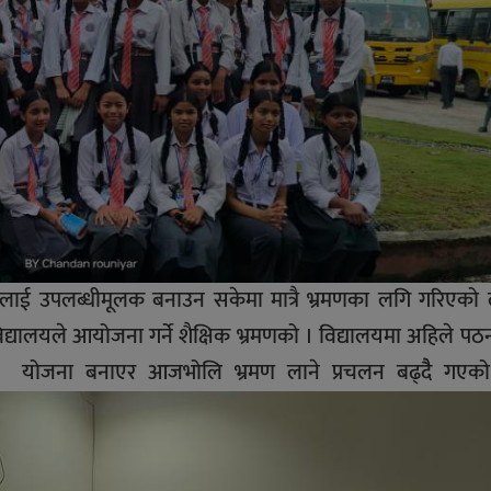
सलाई उपलब्धीमूलक बनाउन सकेमा मात्रै भ्रमणका लगि गरिएको
 र विद्यालयले आयोजना गर्ने शैक्षिक भ्रमणको । विद्यालयमा अहिले प
ि योजना बनाएर आजभोलि भ्रमण लाने प्रचलन बढ्दैै गएक