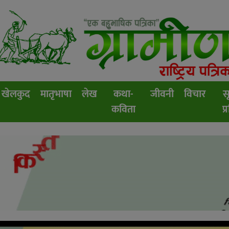
खेलकुद
मातृभाषा
लेख
कथा-
जीवनी
विचार
स
कविता
प्