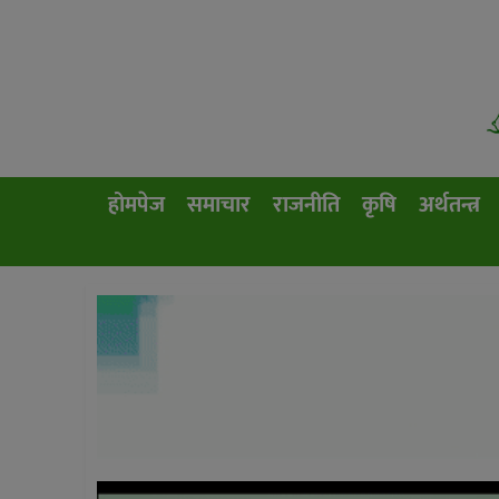
होमपेज
समाचार
राजनीति
कृषि
अर्थतन्त्र