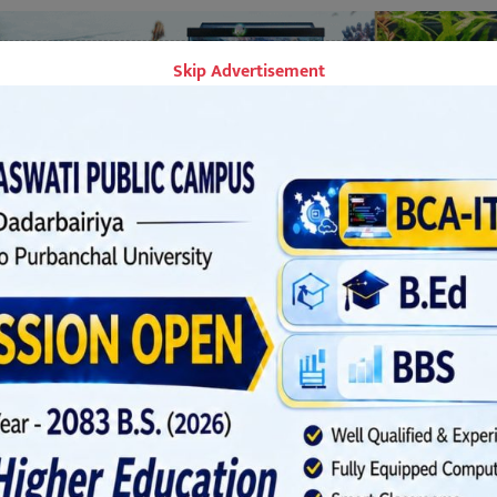
Skip Advertisement
र, भाद्र ३१, २०८१