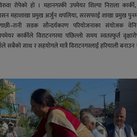
िरुवा रोपेको हो । महानगरकी उपमेयर शिल्पा निराला कार्की, 
्रशासन महाशाखा प्रमुख अर्जुन थपलिया, सरसफाई शाखा प्रमुख पुन
बरगाछी–रानी सडक सौन्दर्यकरण परियोजनाका संयोजक वेनि
उपमेयर कार्कीले विराटनगरमा पछिल्लो समय स्वतस्फुर्त वृक्षा
उहाँले सबैको साथ र सहयोगले मात्रै विराटनगरलाई हरियाली बनाउन