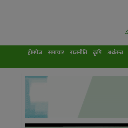
होमपेज
समाचार
राजनीति
कृषि
अर्थतन्त्र