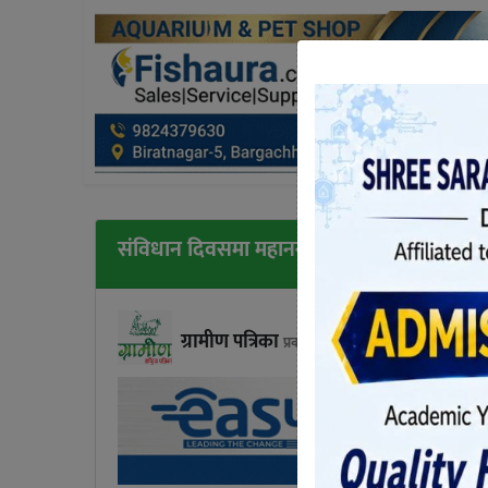
संविधान दिवसमा महानगरद्वारा वृक्षारोपण
ग्रामीण पत्रिका
प्रकाशित बिहिबार, आश्विन ०३, २०८१