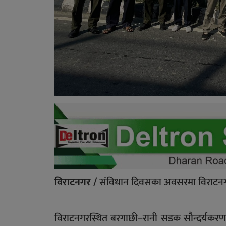
विराटनगर /
संविधान दिवसका अवसरमा विराटनगर 
विराटनगरस्थित बरगाछी–रानी सडक सौन्दर्यकरणल