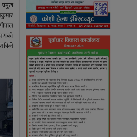
प्रमुख
मकुमार
गोपाल
रोपणको
 सकिने