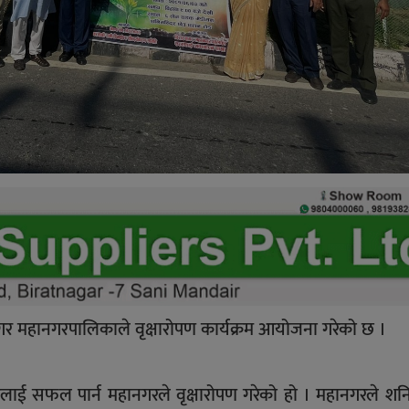
महानगरपालिकाले वृक्षारोपण कार्यक्रम आयोजना गरेको छ ।
ाई सफल पार्न महानगरले वृक्षारोपण गरेको हो । महानगरले शनि