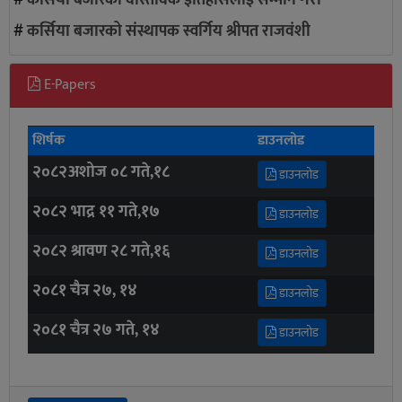
#
कर्सिया बजारको संस्थापक स्वर्गिय श्रीपत राजवंशी
E-Papers
शिर्षक
डाउनलोड
२०८२अशोज ०८ गते,१८
डाउनलोड
२०८२ भाद्र ११ गते,१७
डाउनलोड
२०८२ श्रावण २८ गते,१६
डाउनलोड
२०८१ चैत्र २७, १४
डाउनलोड
२०८१ चैत्र २७ गते, १४
डाउनलोड