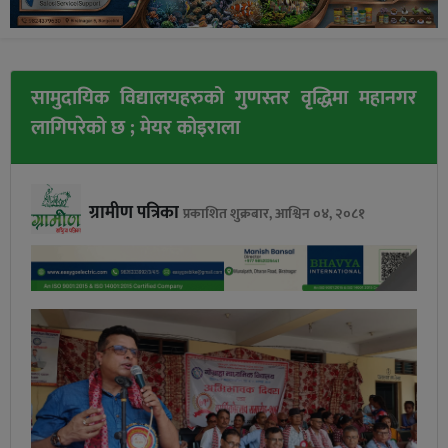
सामुदायिक विद्यालयहरुको गुणस्तर वृद्धिमा महानगर
लागिपरेको छ ; मेयर कोइराला
ग्रामीण पत्रिका
प्रकाशित शुक्रबार, आश्विन ०४, २०८१