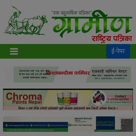
ई-पेपर