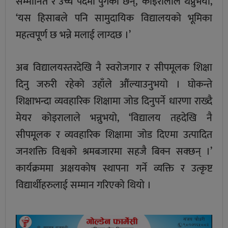
सम्मानित र उच्च पदमा पुगेका छन्,’ कोइरालाले थप्नुभयो,
‘यस हिसाबले पनि सामुदायिक विद्यालयको भूमिका
महत्वपूर्ण छ भन्ने मलाई लाग्दछ ।’
अब विद्यालयस्तरदेखि नै स्वरोजगार र सीपमूलक शिक्षा
दिनु जरुरी रहेको उहाँले औंल्याउनुभयो । घोकन्ते
शिक्षाभन्दा व्यवहारिक शिक्षामा जोड दिनुपर्ने धारणा राख्दै
मेयर कोइरालाले भन्नुभयो, ‘विद्यालय तहदेखि नै
सीपमूलक र व्यवहारिक शिक्षामा जोड दिएमा उत्पादित
जनशक्ति विश्वको श्रमबजारमा सहजै बिक्न सक्छन् ।’
कार्यक्रममा अक्षयकोष स्थापना गर्ने व्यक्ति र उत्कृष्ट
विद्यार्थीहरुलाई सम्मान गरिएको थियो ।