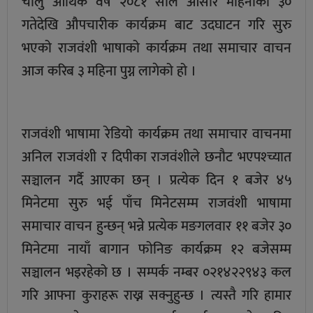
चालु आर्थिक वर्ष २०८१ साल आसार महिनाको ३०
गतेदेखि औपचारीक कार्यक्रम बाट उदघाटन गरि सुरु
भएको राजवंशी भाषाको कार्यक्रम तथा समाचार वाचन
आज करिब ३ महिना पुग्न लागेको हो ।
राजवंशी भाषामा रेडियो कार्यक्रम तथा समाचार वाचनमा
अनिल राजवंशी र दिपीका राजवंशीले छनौट भएपश्च्यात
सञ्चालन गर्दै आएका छन् । प्रत्येक दिन १ बजेर ४५
मिनेटमा सुरु भई पाँच मिनेटसम्म राजवंशी भाषामा
समाचार वाचन हुन्छन् भन्ने प्रत्येक मङगलवार ११ बजेर ३०
मिनेटमा नायाँ बागान फोनिङ कार्यक्रम १२ बजेसम्म
सञ्चालन भइरहेको छ । सम्पर्क नम्बर ०२१४२२९४३ कल
गरि आफ्ना कुराहरू राख्न सक्नुहुन्छ । त्यस्तै गरि हामार