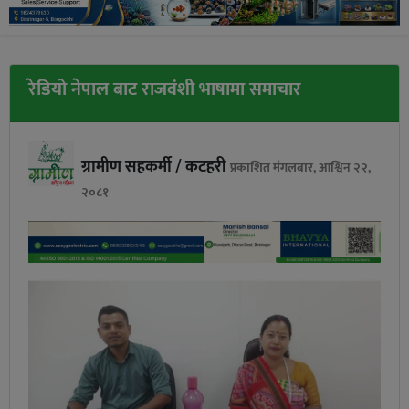
रेडियो नेपाल बाट राजवंशी भाषामा समाचार
ग्रामीण सहकर्मी / कटहरी
प्रकाशित मंगलबार, आश्विन २२,
२०८१