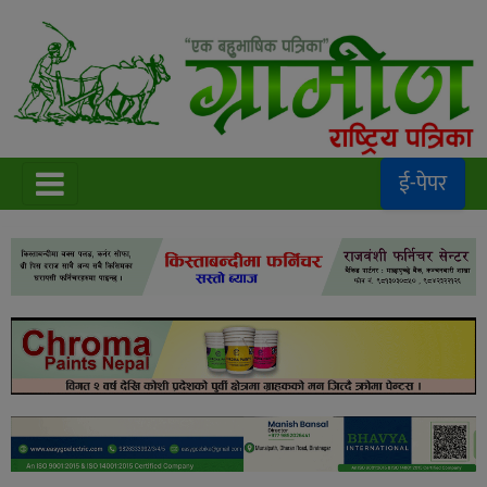
ई-पेपर