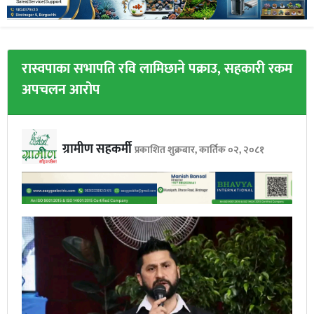
रास्वपाका सभापति रवि लामिछाने पक्राउ, सहकारी रकम
अपचलन आरोप
ग्रामीण सहकर्मी
प्रकाशित शुक्रबार, कार्तिक ०२, २०८१