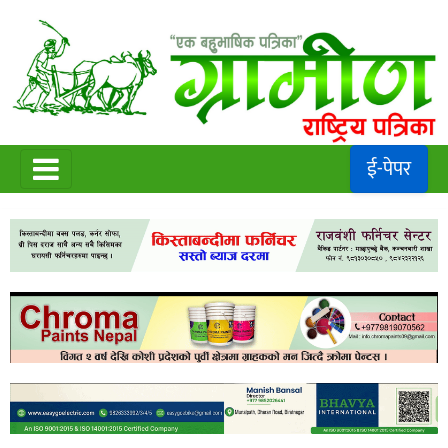
ई-पेपर