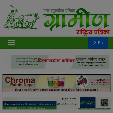
ई-पेपर