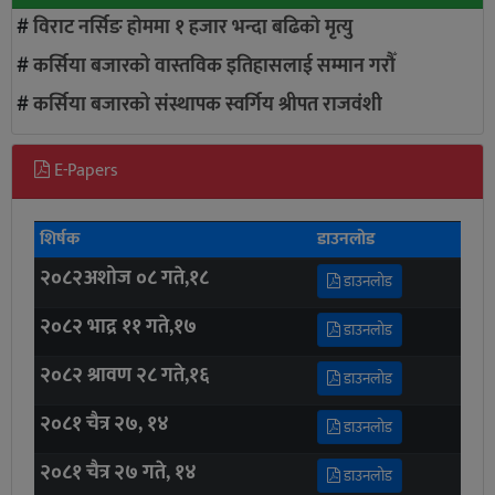
#
विराट नर्सिङ हाेममा १ हजार भन्दा बढिकाे मृत्यु
#
कर्सिया बजारको वास्तविक इतिहासलाई सम्मान गरौँ
#
कर्सिया बजारको संस्थापक स्वर्गिय श्रीपत राजवंशी
E-Papers
शिर्षक
डाउनलोड
२०८२अशोज ०८ गते,१८
डाउनलोड
२०८२ भाद्र ११ गते,१७
डाउनलोड
२०८२ श्रावण २८ गते,१६
डाउनलोड
२०८१ चैत्र २७, १४
डाउनलोड
२०८१ चैत्र २७ गते, १४
डाउनलोड