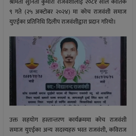
श्रीमती सुनिता कुमारी राजवंशीलाई २०८१ साल कार्तिक
९ गते (२५ अक्टोबर २०२४) मा कोच राजवंशी समाज
युएईका प्रतिनिधि दिलीप राजवंशीद्वारा प्रदान गरियो।
उक्त सहयोग हस्तान्तरण कार्यक्रममा कोच राजवंशी
समाज युएईका अन्य सदस्यहरु भरत राजवंशी, कविराज