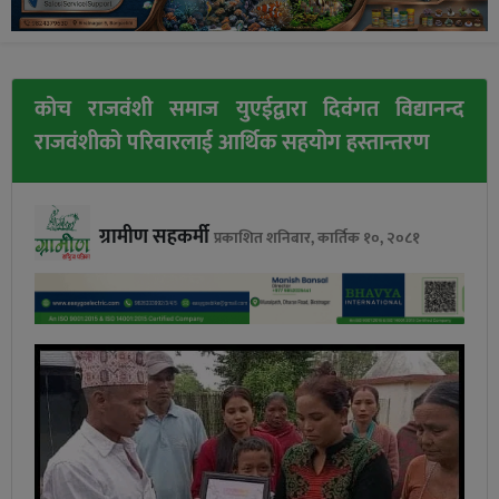
कोच राजवंशी समाज युएईद्वारा दिवंगत विद्यानन्द
राजवंशीको परिवारलाई आर्थिक सहयोग हस्तान्तरण
ग्रामीण सहकर्मी
प्रकाशित शनिबार, कार्तिक १०, २०८१