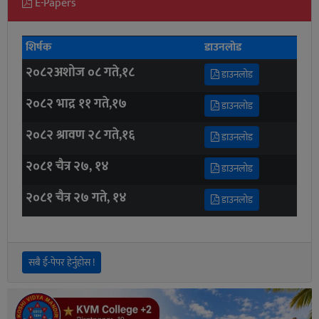
E-Papers
शिर्षक
डाउनलोड
२०८२अशोज ०८ गते,१८
डाउनलोड
२०८२ भाद्र ११ गते,१७
डाउनलोड
२०८२ श्रावण २८ गते,१६
डाउनलोड
२०८१ चैत्र २७, १४
डाउनलोड
२०८१ चैत्र २७ गते, १४
डाउनलोड
सबै ई-पेपर हेर्नुहोस !