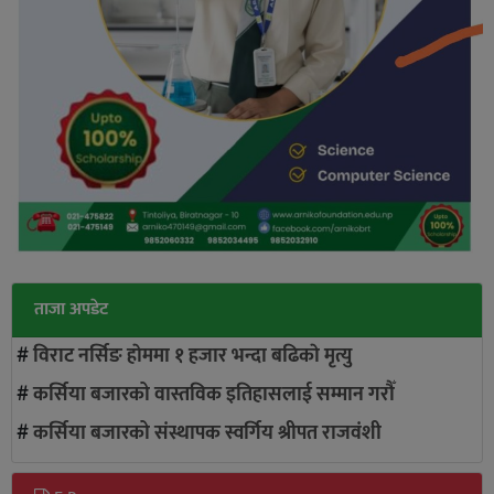
ताजा अपडेट
#
विराट नर्सिङ हाेममा १ हजार भन्दा बढिकाे मृत्यु
#
कर्सिया बजारको वास्तविक इतिहासलाई सम्मान गरौँ
#
कर्सिया बजारको संस्थापक स्वर्गिय श्रीपत राजवंशी