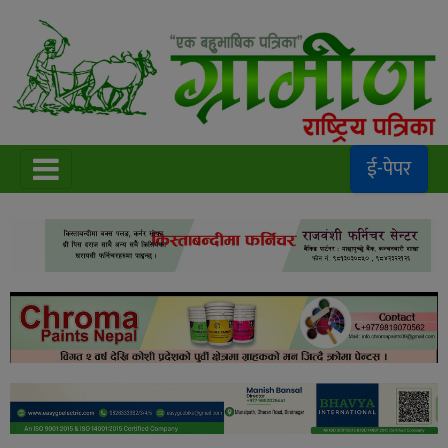
ई-पेपर