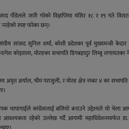
णप्रसाद पौडेलले जारी गरेको विज्ञप्तिमा मंसिर १८ र १९ गते विरा
 नरहेको स्पष्ट पारेका छन्।
ंघीय सांसद सुनिल शर्मा, कोशी प्रदेशका पूर्व मुख्यमन्त्री केदार क
र नागेश कोइराला, मोरङका सभापति डिगबहादुर लिम्बु लगायतका न
सदस्य अमृत अर्याल, भीम पराजुली, र मोरङ क्षेत्र नम्बर ४ का सभापति
िए।
क चापागाईंले कांग्रेसलाई बलियो बनाउने उद्देश्यले यो भेला 
नको आवश्यकता रहेको उल्लेख गर्दै आगामी महाधिवेशनमार्फत डा
ल्याए।