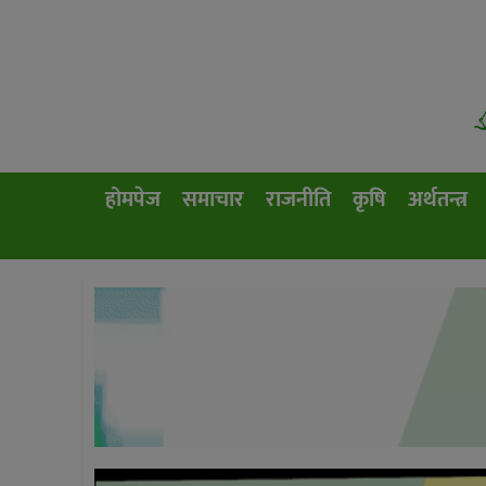
होमपेज
समाचार
राजनीति
कृषि
अर्थतन्त्र