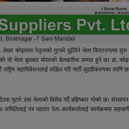
 डा. शेखर कोइराला नेतृत्वको गुटको दुईदिने भेला विराटनगरमा सुर
यो भेला बुधबार मोरङको बेलबारीमा सम्पन्न हुने छ। डा. कोइ
औं राष्ट्रिय महाधिवेशनलाई लक्षित गरी पार्टी सुदृढीकरणका लाग
 देउवा गुटले उक्त भेलाको विरोध गर्दै बहिष्कार गरेको छ। संस्थापन
श समितिलाई पत्र पठाएर नेता–कार्यकर्तालाई कार्यक्रममा सहभाग