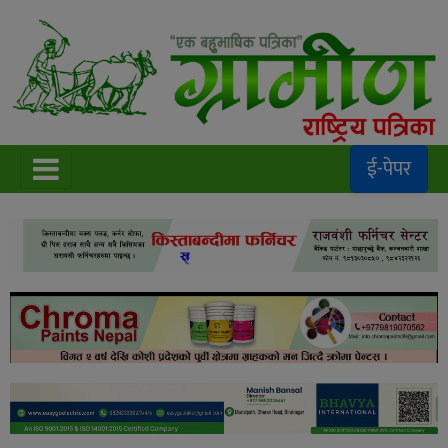
ई-पेपर