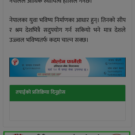
नेपालले आर्थिक स्थायित्व हासिल गर्नेछ।
नेपालका युवा भविष्य निर्माणका आधार हुन्। तिनको सीप
र श्रम देशभित्रै सदुपयोग गर्न सकियो भने मात्र देशले
उज्ज्वल भविष्यतर्फ कदम चाल्न सक्छ।
तपाईको प्रतिक्रिया दिनुहोस