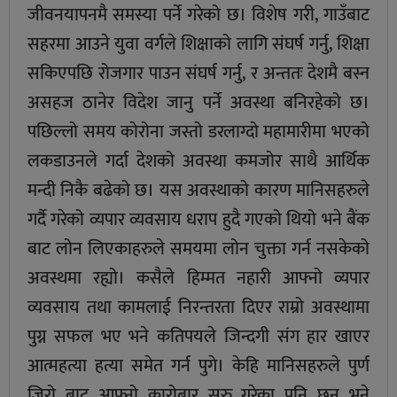
जीवनयापनमै समस्या पर्ने गरेको छ। विशेष गरी, गाउँबाट
सहरमा आउने युवा वर्गले शिक्षाको लागि संघर्ष गर्नु, शिक्षा
सकिएपछि रोजगार पाउन संघर्ष गर्नु, र अन्ततः देशमै बस्न
असहज ठानेर विदेश जानु पर्ने अवस्था बनिरहेको छ।
पछिल्लो समय कोरोना जस्तो डरलाग्दो महामारीमा भएको
लकडाउनले गर्दा देशको अवस्था कमजोर साथै आर्थिक
मन्दी निकै बढेको छ। यस अवस्थाको कारण मानिसहरुले
गर्दै गरेको व्यपार व्यवसाय धराप हुदै गएको थियो भने बैंक
बाट लोन लिएकाहरुले समयमा लोन चुक्ता गर्न नसकेको
अवस्थमा रह्यो। कसैले हिम्मत नहारी आफ्नो व्यपार
व्यवसाय तथा कामलाई निरन्तरता दिएर राम्रो अवस्थामा
पुग्न सफल भए भने कतिपयले जिन्दगी संग हार खाएर
आत्महत्या हत्या समेत गर्न पुगे। केहि मानिसहरुले पुर्ण
जिरो बाट आफ्नो कारोबार सुरु गरेका पनि छन् भने