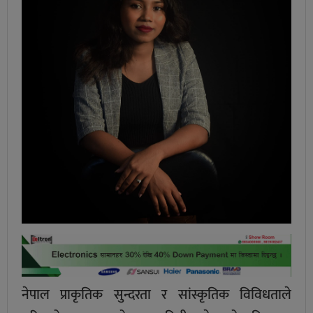
नेपाल प्राकृतिक सुन्दरता र सांस्कृतिक विविधताले