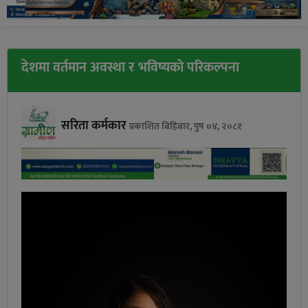
देशमा वर्तमान अवस्था र भविष्यको परिकल्पना
सरिता कर्मकार
प्रकाशित बिहिबार, पुष ०४, २०८१