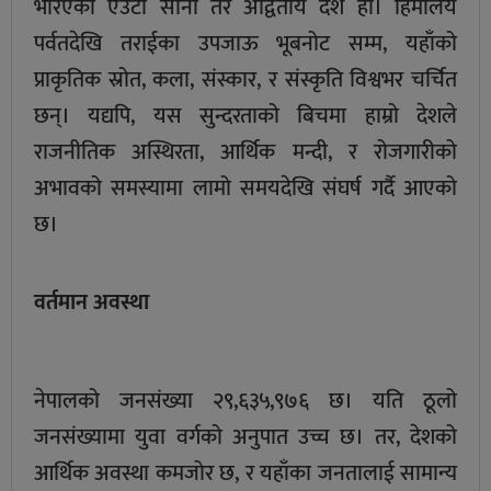
भरिएको एउटा सानो तर अद्वितीय देश हो। हिमालय
पर्वतदेखि तराईका उपजाऊ भूबनोट सम्म, यहाँको
प्राकृतिक स्रोत, कला, संस्कार, र संस्कृति विश्वभर चर्चित
छन्। यद्यपि, यस सुन्दरताको बिचमा हाम्रो देशले
राजनीतिक अस्थिरता, आर्थिक मन्दी, र रोजगारीको
अभावको समस्यामा लामो समयदेखि संघर्ष गर्दै आएको
छ।
वर्तमान अवस्था
नेपालको जनसंख्या २९,६३५,९७६ छ। यति ठूलो
जनसंख्यामा युवा वर्गको अनुपात उच्च छ। तर, देशको
आर्थिक अवस्था कमजोर छ, र यहाँका जनतालाई सामान्य