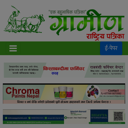
ई-पेपर