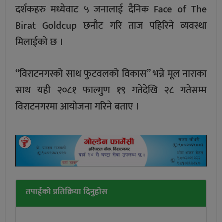
दर्शकहरु मध्येवाट ५ जनालाई दैनिक Face of The
Birat Goldcup छनौट गरि ताज पहिरिने व्यवस्था
मिलाईको छ ।
“विराटनगरको साथ फुटवलको विकास” भन्ने मूल नाराका
साथ यही २०८१ फाल्गुण १९ गतेदेखि २८ गतेसम्म
विराटनगरमा आयोजना गरिने बताए ।
तपाईको प्रतिक्रिया दिनुहोस