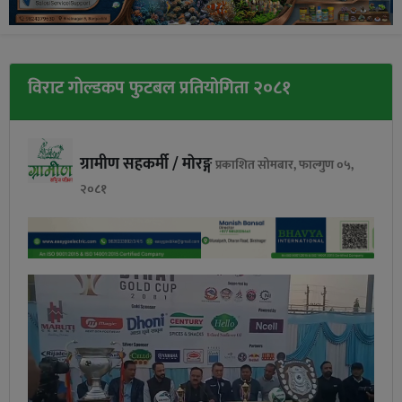
विराट गाेल्डकप फुटबल प्रतियोगिता २०८१
ग्रामीण सहकर्मी / माेरङ्ग
प्रकाशित सोमबार, फाल्गुण ०५,
२०८१