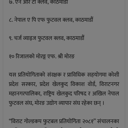
७. एन आर टी क्लव, काठमाडौं
८. नेपाल ए पि एफ फुटवल क्लव, काठमाडौं
९. चर्ज व्याइज फुटवल क्लव, काठमाडौं
१० रिजालको मोरङ्ग एफ. श्री मोरङ
यस प्रतियोगिताको संरक्षक र प्राविधिक सहयोगमा कोशी
प्रदेश सरकार, प्रदेश खेलकुद विकाश वोर्ड, विराटनगर
महानगरपालिका, राष्ट्रिय खेलकुद परिषद र अखिल नेपाल
फुटवल संघ, मोरङ उद्योग व्यापार संघ रहेका छन् ।
“विराट गोल्डकप फुटबल प्रतियोगिता २०८१” संचालनका