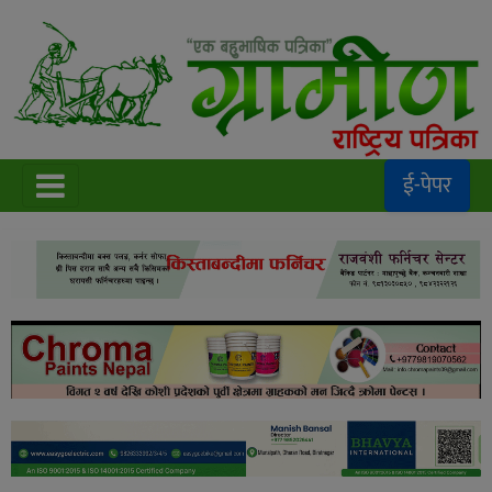
ई-पेपर