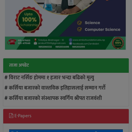
ताजा अपडेट
#
विराट नर्सिङ हाेममा १ हजार भन्दा बढिकाे मृत्यु
#
कर्सिया बजारको वास्तविक इतिहासलाई सम्मान गरौँ
#
कर्सिया बजारको संस्थापक स्वर्गिय श्रीपत राजवंशी
E-Papers