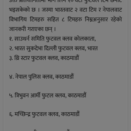
उक्त प्रतियोगितामा भाग लिने १० वटा फुटवल टिम छनौट
भइसकेको छ । जस्मा भारतवाट २ वटा टिम र नेपालवाट
विभागिय टिमहरु सहित ८ टिमहरु निम्नअनुसार रहेको
जानकरी गराएका छन् ।
१. साउथर्न समिति फुटवल क्लव कोलकाता,
२. भारत सुकदेभा दिल्ली फुटवल क्लव, भारत
३. थ्रि स्टार फुटवल क्लव, काठमाडौं
४. नेपाल पुलिस क्लव, काठमाडौं
५. त्रिभुवन आर्मी फुटल क्लव, काठमाडौं
६. मच्छिन्द्र फुटवल क्लव, काठमाडौं