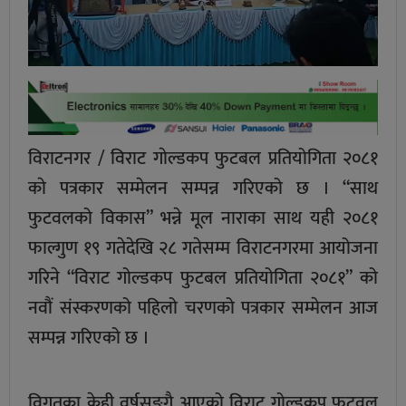
विराटनगर / विराट गाेल्डकप फुटबल प्रतियोगिता २०८१
काे पत्रकार सम्मेलन सम्पन्न गरिएको छ । “साथ
फुटवलको विकास” भन्ने मूल नाराका साथ यही २०८१
फाल्गुण १९ गतेदेखि २८ गतेसम्म विराटनगरमा आयोजना
गरिने “विराट गोल्डकप फुटबल प्रतियोगिता २०८१” को
नवौं संस्करणको पहिलो चरणको पत्रकार सम्मेलन आज
सम्पन्न गरिएको छ ।
विगतका केही वर्षसङगै आएको विराट गोल्डकप फुटवल