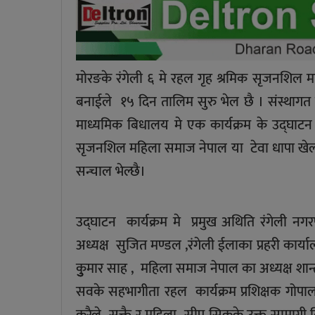
माेरङके रंगेली ६ मे रहल गृह श्रमिक सृजनशिल 
बनाईले १५ दिन तालिम सुरु भेल छै । संस्थाग
माध्यमिक बिधालय मे एक कार्यक्रम के उद्घाट
सृजनशिल महिला समाज नेपाल या टेवा धापा खेल 
सन्चाल भेल्छै।
उद्घाटन कार्यक्रम मे प्रमुख अथिति रंगेली नग
अध्यक्ष सुजित मण्डल ,रंगेली ईलाका प्रहरी कार्
कुुुमार साह , महिला समाज नेपाल का अध्यक्ष शान्
सवके सहभागीता रहल कार्यक्रम प्रशिक्षक गोप
करैले सक्तै र महिला सीप सिकके उक्त सामाग्री