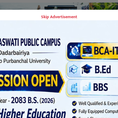
Skip Advertisement
र, आषाढ ०६, २०८१