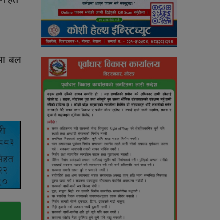
्मा बल