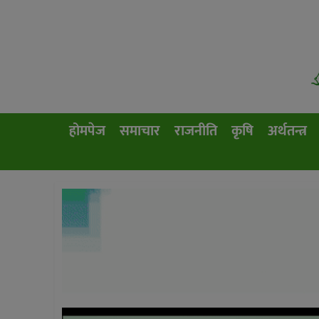
होमपेज
समाचार
राजनीति
कृषि
अर्थतन्त्र