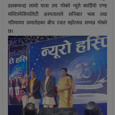
दशकभन्दा लामो यात्रा तय गरेको न्यूरो कार्डियो एण्ड
मल्टिस्पेसियलिटी अस्पतालले शनिबार भव्य तथा
गरिमामय समारोहका बीच रजत महोत्सव सम्पन्न गरेको
छ।