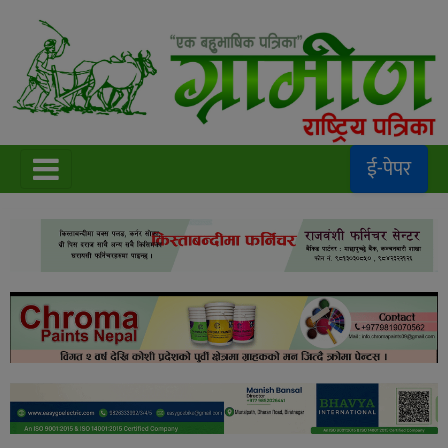
ई-पेपर