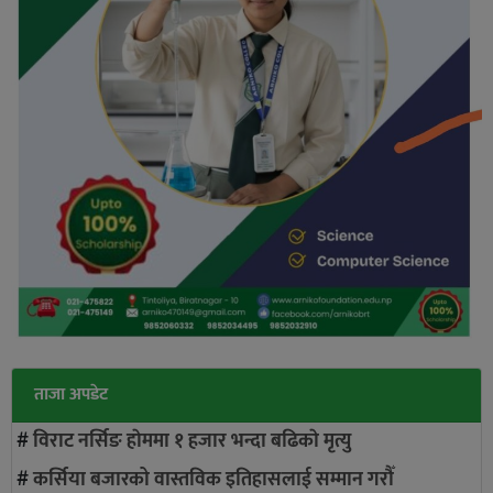
ताजा अपडेट
#
विराट नर्सिङ हाेममा १ हजार भन्दा बढिकाे मृत्यु
#
कर्सिया बजारको वास्तविक इतिहासलाई सम्मान गरौँ