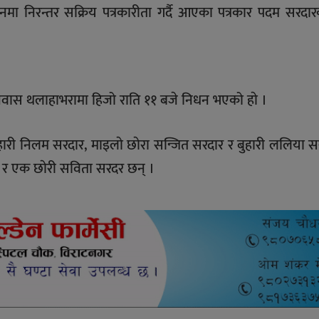
मा निरन्तर सक्रिय पत्रकारीता गर्दै आएका पत्रकार पदम सरदा
निवास थलाहाभरामा हिजो राति ११ बजे निधन भएको हाे ।
ारी निलम सरदार, माइलाे छाेरा सन्जित सरदार र बुहारी ललिया स
त र एक छाेरी सविता सरदर छन् ।