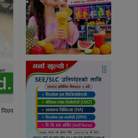
क निधन