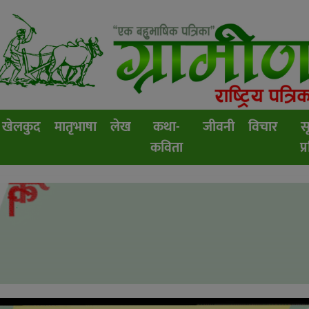
खेलकुद
मातृभाषा
लेख
कथा-
जीवनी
विचार
स
कविता
प्