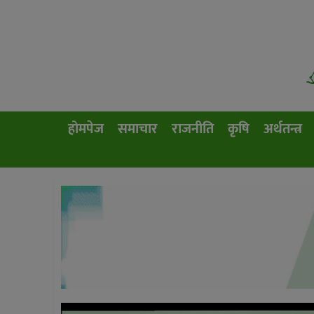
होमपेज
समाचार
राजनीति
कृषि
अर्थतन्त्र