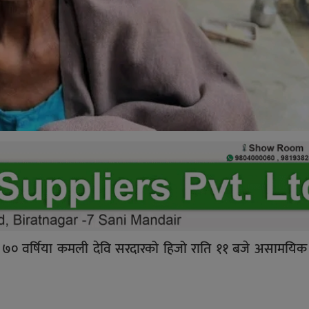
७० वर्षिया कमली देवि सरदारको हिजो राति ११ बजे असामयि