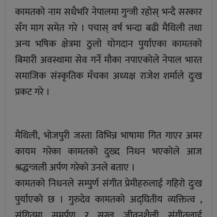
कामतको नाम सधैभरि नेपालमा गुन्जी रहोस् भन्दै सरकार
सँग माग समेत गरे । पचास् वर्ष भन्दा बढी मैथिली तथा
अन्य भषिक क्षेत्रमा ठुलो योगदान पुर्याएका कामतको
बिमारी अवस्थामा सेव गर्ने मौका नपाएकोले नेपाल भारत
समाजिक संस्कृतिक मँचका अध्यक्ष राजेश शर्माले दुःख
प्रकट गरे ।
मैथिली, भोजपुरी जस्ता विभिन्न भाषामा गित गाएर अमर
कायम गरेका कामतको दुख्द निधन भएकोले आज
श्रद्धन्जली अर्पण गरेको उनले बताए ।
कामतको निधनले सम्पुर्ण संगीत प्रेमीहरुलाई गहिरो दुःख
पुर्याएको छ । गुरुदेव कामतको अद्घितीय व्यक्तित्व ,
संगितमा समर्पण र सरल जीवनशैली संगीतलाई