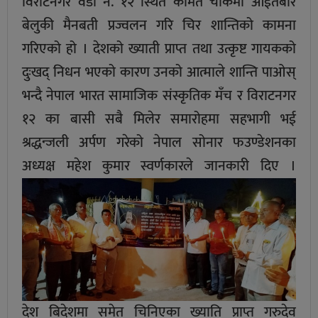
विराटनगर वडा न. १२ स्थित कामत चौकमा आईतबार
बेलुकी मैनबती प्रज्वलन गरि चिर शान्तिको कामना
गरिएको हो । देशको ख्याती प्राप्त तथा उत्कृष्ट गायकको
दुःखद् निधन भएको कारण उनको आत्माले शान्ति पाओस्
भन्दै नेपाल भारत सामाजिक संस्कृतिक मँच र विराटनगर
१२ का बासी सबै मिलेर समारोहमा सहभागी भई
श्रद्धन्जली अर्पण गरेको नेपाल सोनार फउण्डेशनका
अध्यक्ष महेश कुमार स्वर्णकारले जानकारी दिए ।
देश बिदेशमा समेत चिनिएका ख्याति प्राप्त गरुदेव