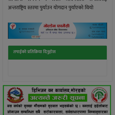
अन्तराष्ट्रिय स्तरमा पुर्याउन योगदान पुर्याएकाे थियो
तपाईको प्रतिक्रिया दिनुहोस