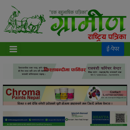
ई-पेपर