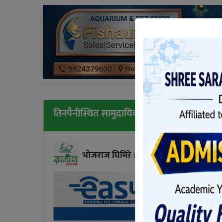
तिनपैनीस्थित सामुदायिक प्रहरीले सुरु गर्‍यो निःशुल
भोजराज घिमिरे
प्रकाशित शनिबार, कार्तिक २२, २०