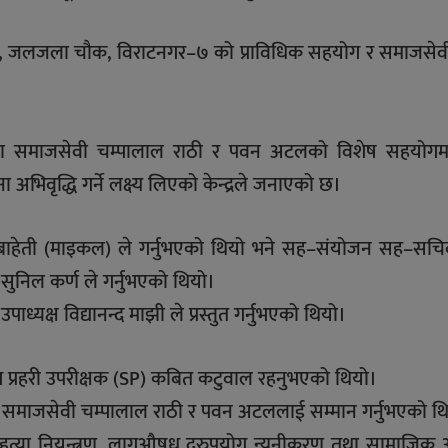
., जलजला चौक, विराटनगर–७ को प्राविधिक सहयोग र समाजसे
र तथा समाजसेवी चम्पालाल राठी र पवन अटलको विशेष सहयोगम
भिवृद्धि गर्ने लक्ष्य लिएको केन्द्रले जनाएको छ।
तोष बाहेती (माइकल) ले गर्नुभएको थियो भने सह–संयोजन सह–सचि
सुनिल कर्ण ले गर्नुभएको थियो।
पाध्यक्ष विद्यानन्द माझी ले प्रस्तुत गर्नुभएको थियो।
रमुख प्रहरी उपरीक्षक (SP) कबित कटुवाल रहनुभएको थियो।
ोगी समाजसेवी चम्पालाल राठी र पवन अटललाई सम्मान गर्नुभएको थ
हत्या नियन्त्रण, लागुऔषध दुरुपयोग न्यूनीकरण तथा सामाजिक