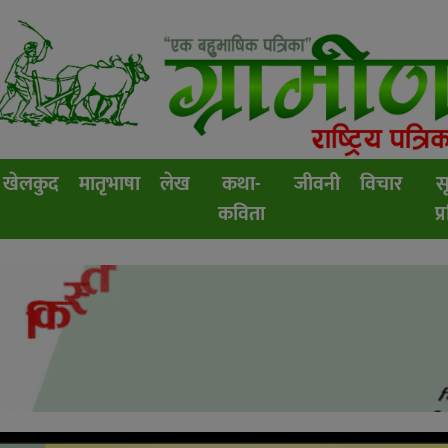
खेलकुद
मातृभाषा
लेख
कथा-
जीवनी
विचार
स
कविता
प्