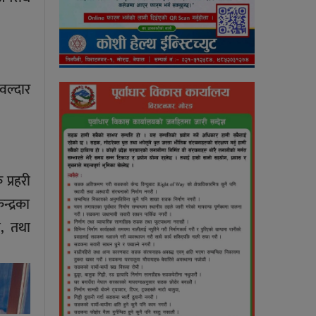
वल्दार
प्रहरी
्द्रका
ा, तथा