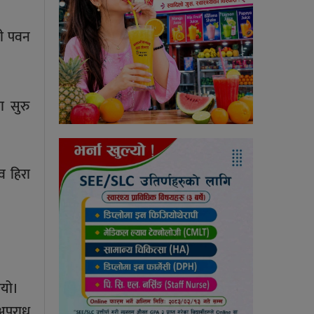
वी पवन
ा सुरु
व हिरा
ियो।
 अपराध