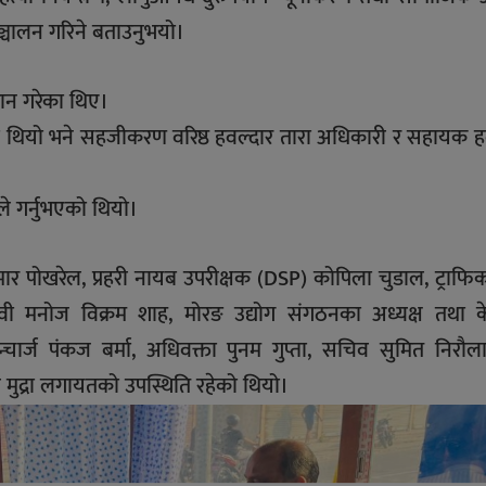
ञ्चालन गरिने बताउनुभयो।
रदान गरेका थिए।
एको थियो भने सहजीकरण वरिष्ठ हवल्दार तारा अधिकारी र सहायक ह
ले गर्नुभएको थियो।
मार पोखरेल, प्रहरी नायब उपरीक्षक (DSP) कोपिला चुडाल, ट्राफिक 
जसेवी मनोज विक्रम शाह, मोरङ उद्योग संगठनका अध्यक्ष तथा केन
ार्ज पंकज बर्मा, अधिवक्ता पुनम गुप्ता, सचिव सुमित निरौल
ल मुद्रा लगायतको उपस्थिति रहेको थियो।