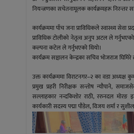
नियन्त्रणका सचेतनामूलक कार्यक्रमहरू निरन्तर स
कार्यक्रममा पाँच जना प्राविधिकले स्वास्थ्य सेवा प्
प्राविधिक टोलीको नेतृत्व अनुप अटल ले गर्नुभ
कल्पना कटेल ले गर्नुभएको थियो।
कार्यक्रम सञ्चालन केन्द्रका सचिव भोजराज घिमिरे 
उक्त कार्यक्रममा विराटनगर–२ का वडा अध्यक्ष कु
प्रमुख प्रहरी निरीक्षक सन्तोष न्यौपाने, समा
सल्लाहकार नन्दकिशोर राठी, ररुनदल मोरङ इन्च
कार्यकारी सदस्य पद्मा पौडेल, विजय शर्मा र सुशी