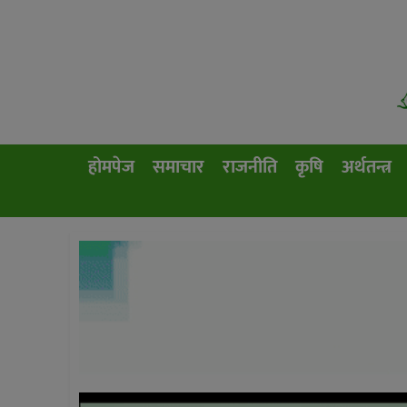
होमपेज
समाचार
राजनीति
कृषि
अर्थतन्त्र