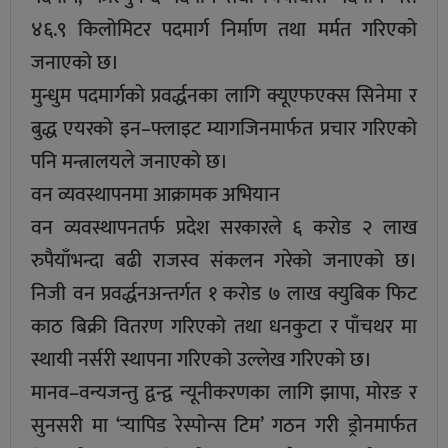
४६.९ किलोमिटर पदमार्ग निर्माण तथा मर्मत गरिएको
जनाएको छ।
मुन्धुम पदमार्गको प्रवर्द्धनका लागि क्यूएफएक्स सिनेमा र
बुद्ध एयरको इन–फ्लाइट म्यागजिनमार्फत प्रचार गरिएको
पनि मन्त्रालयले जनाएको छ।
वन व्यवस्थापनमा आक्रामक अभियान
वन व्यवस्थापनतर्फ प्रदेश सरकारले ६ करोड २ लाख
रुपैयाँभन्दा बढी राजस्व संकलन गरेको जनाएको छ।
निजी वन प्रवर्द्धनअन्तर्गत १ करोड ७ लाख क्युबिक फिट
काठ बिक्री वितरण गरिएको तथा धनकुटा र पाँचथर मा
स्थायी नर्सरी स्थापना गरिएको उल्लेख गरिएको छ।
मानव–वन्यजन्तु द्वन्द्व न्यूनीकरणका लागि झापा, मोरङ र
सुनसरी मा ‘र्‍यापिड रेस्पोन्स टिम’ गठन गरी ड्रोनमार्फत