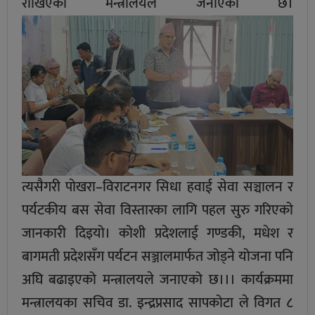
राखिएको मन्त्रालयले जनाएको छ।
त्यसैगरी पोखरा–विराटनगर सिधा हवाई सेवा सञ्चालन र
पर्यटकीय बस सेवा विस्तारका लागि पहल सुरु गरिएको
जानकारी दिइयो। कोशी प्रदेशलाई गण्डकी, मधेश र
बागमती प्रदेशसँग पर्यटन सञ्जालमार्फत जोड्ने योजना पनि
अघि बढाइएको मन्त्रालयले जनाएको छ।।। कार्यक्रममा
मन्त्रालयका सचिव डा. इन्द्रप्रसाद सापकोटा ले विगत ८