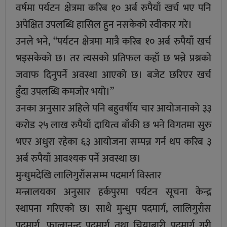
वर्षमा पर्यटन क्षेत्रमा करिब १० अर्ब रुपैयाँ खर्च भए पनि
अपेक्षित उपलब्धि हासिल हुन नसकेको स्वीकार गरे।
उनले भने, “पर्यटन क्षेत्रमा मात्रै करिब १० अर्ब रुपैयाँ खर्च
भइसकेको छ। तर त्यसको प्रतिफल कहाँ छ भन्ने प्रश्नको
जवाफ दिनुपर्ने अवस्था आएको छ। बजेट छरिएर खर्च
हुँदा उपलब्धि कमजोर भयो।”
उनका अनुसार अहिले पनि बहुवर्षीय चार आयोजनाको ३३
करोड २५ लाख रुपैयाँ दायित्व बाँकी छ भने विगतमा सुरु
भएर अधुरा रहेका ६३ आयोजना सम्पन्न गर्न थप करिब ३
अर्ब रुपैयाँ आवश्यक पर्ने अवस्था छ।
मुन्धुमदेखि लालिगुराँससम्म पदमार्ग विस्तार
मन्त्रालयका अनुसार हर्कपुरमा पर्यटन सूचना केन्द्र
स्थापना गरिएको छ। साथै मुन्धुम पदमार्ग, लालिगुराँस
पदमार्ग, फाल्गुनन्द पदमार्ग तथा चियाबारी पदमार्ग गरी