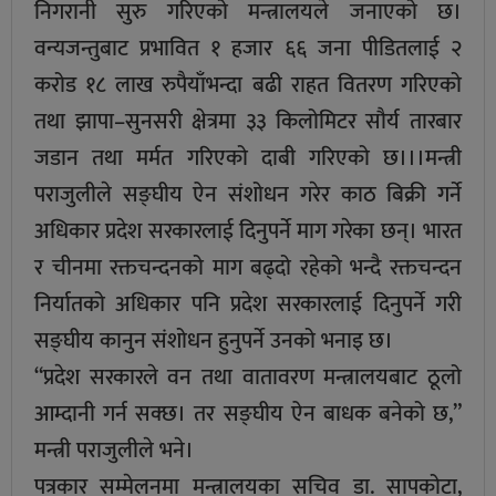
निगरानी सुरु गरिएको मन्त्रालयले जनाएको छ।
वन्यजन्तुबाट प्रभावित १ हजार ६६ जना पीडितलाई २
करोड १८ लाख रुपैयाँभन्दा बढी राहत वितरण गरिएको
तथा झापा–सुनसरी क्षेत्रमा ३३ किलोमिटर सौर्य तारबार
जडान तथा मर्मत गरिएको दाबी गरिएको छ।।।मन्त्री
पराजुलीले सङ्घीय ऐन संशोधन गरेर काठ बिक्री गर्ने
अधिकार प्रदेश सरकारलाई दिनुपर्ने माग गरेका छन्। भारत
र चीनमा रक्तचन्दनको माग बढ्दो रहेको भन्दै रक्तचन्दन
निर्यातको अधिकार पनि प्रदेश सरकारलाई दिनुपर्ने गरी
सङ्घीय कानुन संशोधन हुनुपर्ने उनको भनाइ छ।
“प्रदेश सरकारले वन तथा वातावरण मन्त्रालयबाट ठूलो
आम्दानी गर्न सक्छ। तर सङ्घीय ऐन बाधक बनेको छ,”
मन्त्री पराजुलीले भने।
पत्रकार सम्मेलनमा मन्त्रालयका सचिव डा. सापकोटा,