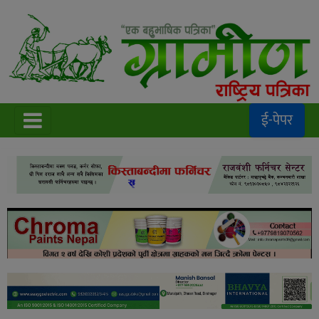
ई-पेपर