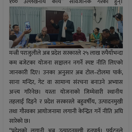
१०० उल्लेखनीय कार्य” सार्वजनिक गरेका हुन्।
मन्त्री पराजुलीले अब प्रदेश सरकारले २५ लाख रुपैयाँभन्दा
कम बजेटका योजना सञ्चालन नगर्ने स्पष्ट नीति लिएको
जानकारी दिए। उनका अनुसार अब टोल–टोलमा पार्क,
साना मन्दिर, गेट वा सामान्य संरचना बनाउने अभ्यास
अन्त्य गरिनेछ। यस्ता योजनाको जिम्मेवारी स्थानीय
तहलाई दिइने र प्रदेश सरकारले बहुवर्षीय, उत्पादनमुखी
तथा गौरवका आयोजनामा लगानी केन्द्रित गर्ने नीति अघि
सारेको छ।
“प्रदेशको लगानी अब उत्पादनमुखी हुनुपर्छ। पर्यटनले