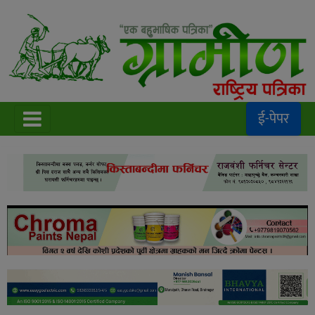
ई-पेपर