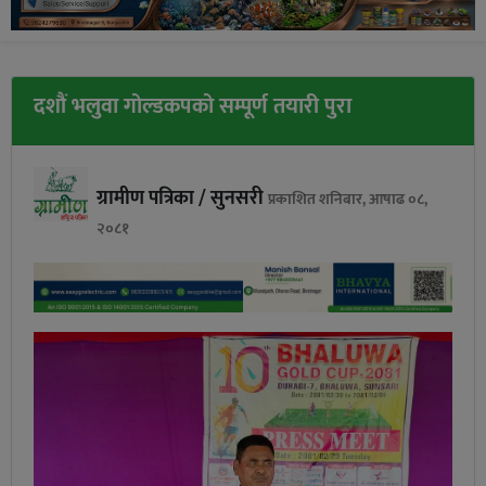
दशौं भलुवा गोल्डकपको सम्पूर्ण तयारी पुरा
ग्रामीण पत्रिका / सुनसरी
प्रकाशित शनिबार, आषाढ ०८,
२०८१