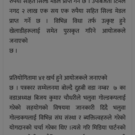
रुपैया सहित सिल्ड मेडल प्राप्त गर्ने छ । उपबिजेता टिमले
नगद २ लाख एक सय एक रुपैया सहित सिल्ड मेडल
प्राप्त गर्ने छ । विभिन्न विधा तर्फ उत्कृष्ट हुने
खेलाडीहरूलाई समेत पुरस्कृत गरिने आयोजकले
जनाएको
छ ।
प्रतियोगितामा ४१ खर्च हुने आयोजकले जनाएको
छ । पत्रकार सम्मेलनमा बोल्दै दुहबी वडा नम्बर ७ का
वडाअध्यक्ष बिजय कुमार चौधरीले भलुवा गोल्डकपलाई
गरेको सहयोगको विषयमा जानकारी दिंदै भलुवा
गोल्डकपलाई विभिन्न संघ संस्था र ब्यक्तित्वहरुले गरेको
योगदानको चर्चा गरेका थिए ।त्यसे गरि मिडिया पार्टनको