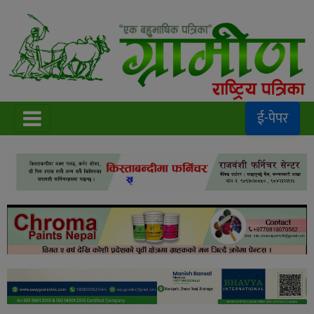
ई-पेपर