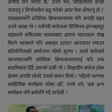
अगाडि सर्न जरुरी छ,’ उनले भने, ‘साहित्यतिर इच्छा
जताउनु र सिर्जनशील बन्नु भनेको अमर पेशा अँगाल्नु हो ।’
पाठ्यक्रमसँगै अतिरिक्त क्रियाकलापमा पनि अगाडि बढ्न
उनले आग्रह गरे । यसैगरी कलेजका प्रिन्सिपल ज्ञानबहादुर
खड्काले कविताका माध्यमबाट आफ्ना भावनाहरू पोख्न
मिल्ने भएकाले पनि थकाहट हटाएर आनन्दपन ल्याउन
प्रतियोगिताको आयोजना गरेको सुनाए । उनले कलेजले
पठनपाठनसँगै अतिरिक्त क्रियाकलापलाई पनि उच्च
प्राथमिकता दिँदै आएको दाबी गरे । शिक्षादीप कलेज हरेक
क्षेत्रमा अगाडि रहेको उनको कथन थियो । ‘पहिलो चरणमा
साहित्यिक कार्यक्रम गरेका छौं,’ उनले थपे, ‘अब अन्य
कार्यक्रम पनि क्रमैसँगै गर्दै जानेछौं ।’