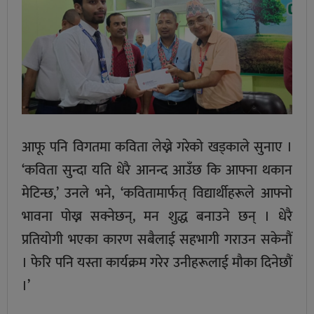
आफू पनि विगतमा कविता लेख्ने गरेको खड्काले सुनाए ।
‘कविता सुन्दा यति धेरै आनन्द आउँछ कि आफ्ना थकान
मेटिन्छ,’ उनले भने, ‘कवितामार्फत् विद्यार्थीहरूले आफ्नो
भावना पोख्न सक्नेछन्, मन शुद्ध बनाउने छन् । धेरै
प्रतियोगी भएका कारण सबैलाई सहभागी गराउन सकेनौं
। फेरि पनि यस्ता कार्यक्रम गरेर उनीहरूलाई मौका दिनेछौं
।’