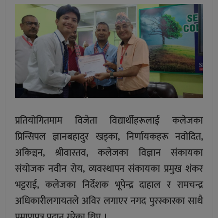
प्रतियोगितमाम विजेता विद्यार्थीहरूलाई कलेजका
प्रिन्सिपल ज्ञानबहादुर खड्का, निर्णायकहरू नवोदित,
अकिञ्चन, श्रीवास्तव, कलेजका विज्ञान संकायका
संयोजक नवीन रोय, व्यवस्थापन संकायका प्रमुख शंकर
भट्टराई, कलेजका निर्देशक भूपेन्द्र दाहाल र रामचन्द्र
अधिकारीलगायतले अविर लगाएर नगद पुरस्कारका साथै
प्रमाणपत्र प्रदान गरेका थिए ।