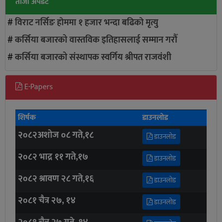
ताजा अपडेट
#
विराट नर्सिङ हाेममा १ हजार भन्दा बढिकाे मृत्यु
#
कर्सिया बजारको वास्तविक इतिहासलाई सम्मान गरौँ
#
कर्सिया बजारको संस्थापक स्वर्गिय श्रीपत राजवंशी
E-Papers
शिर्षक
डाउनलोड
२०८२अशोज ०८ गते,१८
डाउनलोड
२०८२ भाद्र ११ गते,१७
डाउनलोड
२०८२ श्रावण २८ गते,१६
डाउनलोड
२०८१ चैत्र २७, १४
डाउनलोड