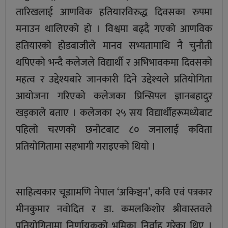
तारिखलाई आणविक हतियारविरुद्ध दिवसका रुपमा
मनाउन थालिएको हो । विश्वमा बढ्दै गएको आणविक
हतियारको होडबाजीले मानव सभ्यतामाथि नै चुनौती
थपिएको भन्दै कलेजले विद्यार्थी र अभिभावकमा दिवसको
महत्व र उद्देश्यबारे जानकारी दिने उद्देश्यले प्रतियोगिता
आयोजना गरिएको कलेजका प्रिन्सिपल ज्ञानबहादुर
खड्काले बताए । कलेजका २५ सय विद्यार्थीहरूमध्येबाट
पहिलो चरणको छनोटबाट ८० जनालाई कविता
प्रतियोगितामा सहभागी गराइएको थियो ।
साहित्यकार चूडाामणि नेपाल ‘अकिञ्चन’, कवि एवं पत्रकार
मीनकुमार नवोदित र डा. कमलकिशोर श्रीवास्तवले
प्रतियोगितामा निर्णायकको भूमिका निर्वाह गरेका थिए ।