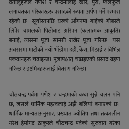
व्रतालुहरूले गणेश र चन्द्रमालाई खीर, पुरी, फलफूल
लगायतका परिकारहरू प्रसादको रूपमा अर्पण गर्ने परम्परा
रहेको छ। सूर्यास्तपछि घरको आँगनमा गाईको गोबरले
लिपेर चामलको पिठोबाट अरिपन (कलात्मक आकृति)
बनाई, त्यसमा पूजा सामग्री राखेर पूजा गरिन्छ। यस
अवसरमा माटोको नयाँ भाँडोमा दही, केरा, मिठाई र विभिन्न
पकवानहरू चढाइन्छ। पूजापश्चात् चढाइएको प्रसाद ग्रहण
गरिन्छ र इष्टमित्रहरूलाई वितरण गरिन्छ।
चौठचन्द्र पर्वमा गणेश र चन्द्रमाको कथा सुन्ने चलन पनि
छ, जसले धार्मिक महत्वलाई अझै बलियो बनाएको छ।
धार्मिक मान्यताअनुसार, प्रख्यात ज्योतिष तथा तत्कालीन
नरेश हेमांगद ठाकुरले चौठचन्द्र पर्वको सुरुवात गरेका