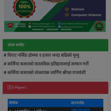
ताजा अपडेट
#
विराट नर्सिङ हाेममा १ हजार भन्दा बढिकाे मृत्यु
#
कर्सिया बजारको वास्तविक इतिहासलाई सम्मान गरौँ
#
कर्सिया बजारको संस्थापक स्वर्गिय श्रीपत राजवंशी
E-Papers
शिर्षक
डाउनलोड