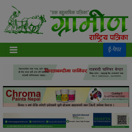
ई-पेपर