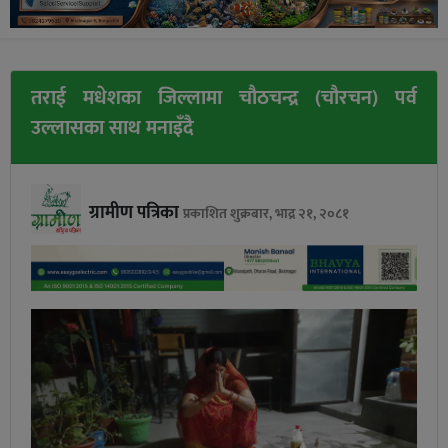
तराई मधेशका जिल्लामा चौठचन्द्र (चौरचन) पर्व
उल्लासका साथ मनाइँदै
ग्रामीण पत्रिका
प्रकाशित शुक्रबार, भाद्र २१, २०८१