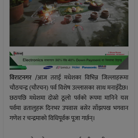
विराटनगर /
आज तराई मधेशका विभिन्न जिल्लाहरूमा
चौठचन्द्र (चौरचन) पर्व विशेष उल्लासका साथ मनाइँदैछ।
छठपछि मधेशमा दोस्रो ठूलो पर्वको रूपमा मानिने यस
पर्वमा व्रतालुहरू दिनभर उपवास बसेर साँझपख भगवान
गणेश र चन्द्रमाको विधिपूर्वक पूजा गर्छन्।