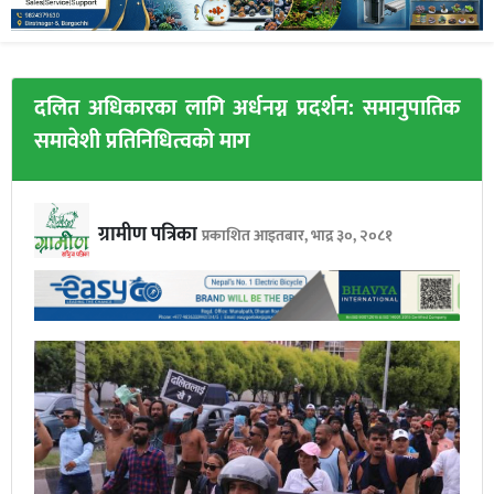
दलित अधिकारका लागि अर्धनग्न प्रदर्शन: समानुपातिक
समावेशी प्रतिनिधित्वको माग
ग्रामीण पत्रिका
प्रकाशित आइतबार, भाद्र ३०, २०८१