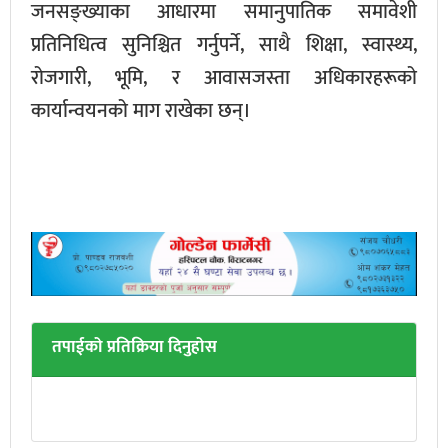
जनसङ्ख्याका आधारमा समानुपातिक समावेशी
प्रतिनिधित्व सुनिश्चित गर्नुपर्ने, साथै शिक्षा, स्वास्थ्य,
रोजगारी, भूमि, र आवासजस्ता अधिकारहरूको
कार्यान्वयनको माग राखेका छन्।
तपाईको प्रतिक्रिया दिनुहोस