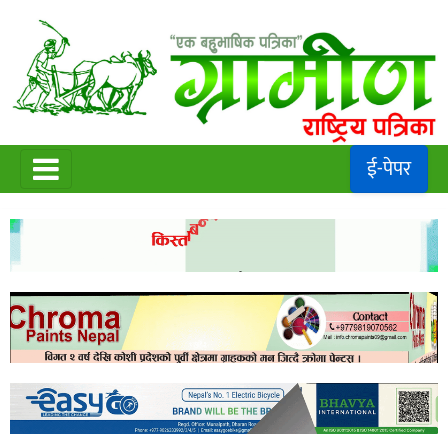
ई-पेपर