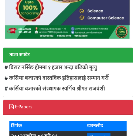
ताजा अपडेट
#
विराट नर्सिङ हाेममा १ हजार भन्दा बढिकाे मृत्यु
#
कर्सिया बजारको वास्तविक इतिहासलाई सम्मान गरौँ
#
कर्सिया बजारको संस्थापक स्वर्गिय श्रीपत राजवंशी
E-Papers
शिर्षक
डाउनलोड