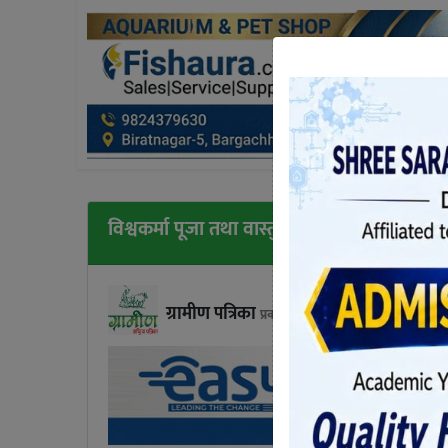
विश्वकर्मा पूजा तथा वास्तु दिवस धूमधामका साथ म
ग्रामीण पत्रिका
प्रकाशित मंगलबार, आश्विन ०१, २०८१