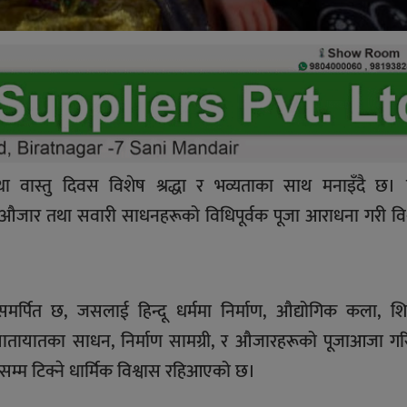
ा वास्तु दिवस विशेष श्रद्धा र भव्यताका साथ मनाइँदै छ। व
ा औजार तथा सवारी साधनहरूको विधिपूर्वक पूजा आराधना गरी विश्
 समर्पित छ, जसलाई हिन्दू धर्ममा निर्माण, औद्योगिक कला, शि
 यातायातका साधन, निर्माण सामग्री, र औजारहरूको पूजाआजा गरि
घकालसम्म टिक्ने धार्मिक विश्वास रहिआएको छ।