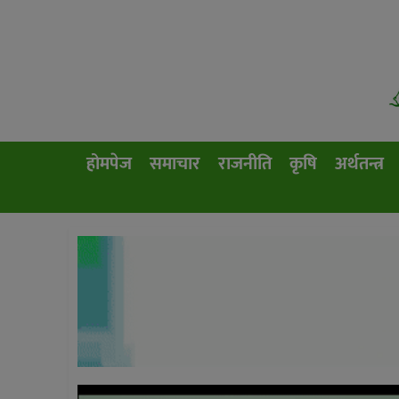
होमपेज
समाचार
राजनीति
कृषि
अर्थतन्त्र