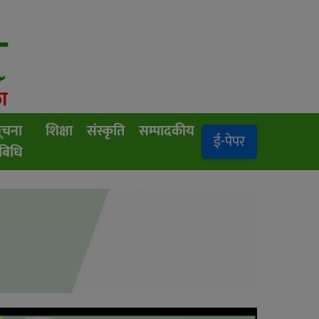
ूचना
शिक्षा
संस्कृति
सम्पादकीय
ई-पेपर
रबिधि