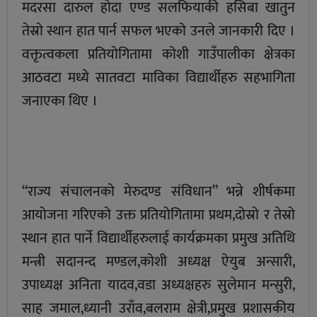
मदरसा दारुल होदा एण्ड सलफियाकी हसिबा खातुन
तेस्रो स्थान हात पार्न सफल भएको उनले जानकारी दिए ।
वक्तृत्वकला प्रतियोगितामा कोशी गाउँपालीका क्षेत्रका
आठवटा मध्ये सातवटा माविका विद्यार्थीहरु सहभागिता
जनाएका थिए ।
“राज्य संचालनको मेरुदण्ड संविधान” भन्ने शीर्षकमा
आयोजना गरिएको उक्त प्रतियोगितामा प्रथम,दोस्रो र तेस्रो
स्थान हात पार्ने विद्यार्थीहरुलाई कार्यक्रमका प्रमुख अतिथि
मन्त्री सदानन्द मण्डल,कोशी अध्यक्ष ऐयुब अन्सारी,
उपाध्यक्ष अनिता यादव,वडा अध्यक्षहरु सुलेमान मन्सुरी,
साह जमाल,ध्यानी उराँव,बलराम क्षेत्री,प्रमुख प्रशासकीय