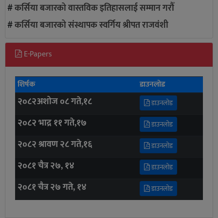
#
कर्सिया बजारको वास्तविक इतिहासलाई सम्मान गरौँ
#
कर्सिया बजारको संस्थापक स्वर्गिय श्रीपत राजवंशी
E-Papers
शिर्षक
डाउनलोड
२०८२अशोज ०८ गते,१८
डाउनलोड
२०८२ भाद्र ११ गते,१७
डाउनलोड
२०८२ श्रावण २८ गते,१६
डाउनलोड
२०८१ चैत्र २७, १४
डाउनलोड
२०८१ चैत्र २७ गते, १४
डाउनलोड