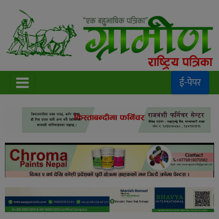
ई-पेपर