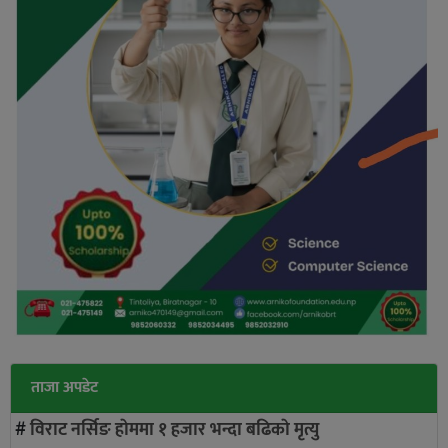
ताजा अपडेट
#
विराट नर्सिङ हाेममा १ हजार भन्दा बढिकाे मृत्यु