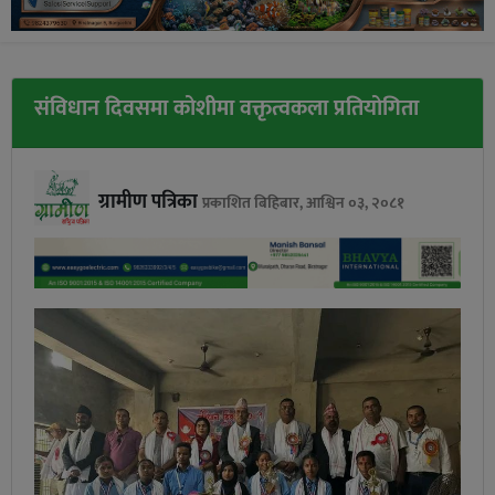
संविधान दिवसमा कोशीमा वक्तृत्वकला प्रतियोगिता
ग्रामीण पत्रिका
प्रकाशित बिहिबार, आश्विन ०३, २०८१