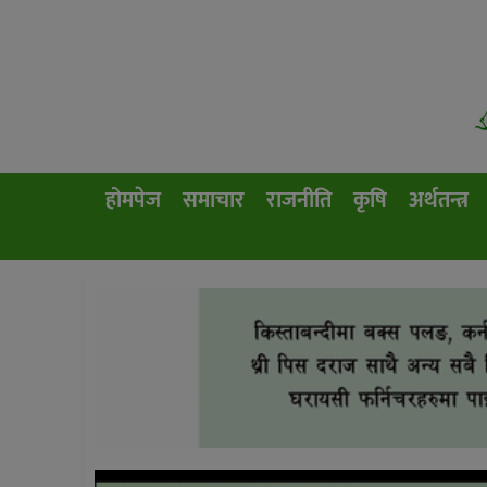
होमपेज
समाचार
राजनीति
कृषि
अर्थतन्त्र