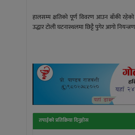
हालसम्म क्षतिको पूर्ण विवरण आउन बाँकी रह
उद्धार टोली घटनास्थलमा छिट्टै पुगेर आगो नियन्त्
तपाईको प्रतिक्रिया दिनुहोस