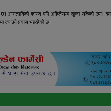
ेको छ। आगलागिको कारण पनि अहिलेसम्म खुल्न सकेको छैन। 
रणमा ल्याउने प्रयास भइरहेको छ।