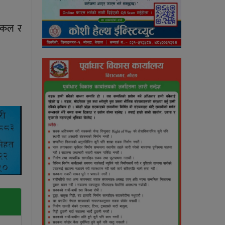
दमकल र