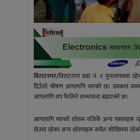
विराटनगर/
विराटनगर वडा नं. २ मुनालपथमा रहे
दिउँसो भीषण आगलागि भएको छ। दमकल समयम
आगलागि थप फैलिने सम्भावना बढाएको छ।
आगलागि भएको शोरुम नजिकै अन्य पसलहरू रहेको ह
छेउमा रहेका अन्य शोरुमहरू समेत जोखिममा रहेकोल