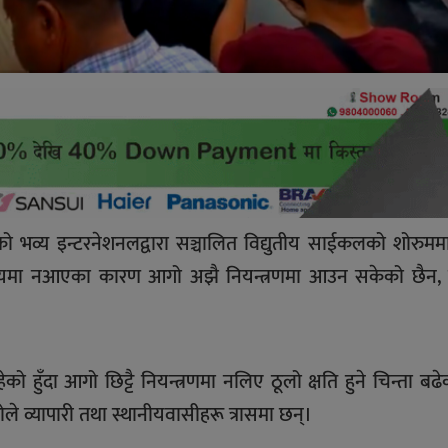
को भव्य इन्टरनेशनलद्वारा सञ्चालित विद्युतीय साईकलको शोरु
ा नआएका कारण आगो अझै नियन्त्रणमा आउन सकेको छैन,
ुँदा आगो छिट्टै नियन्त्रणमा नलिए ठूलो क्षति हुने चिन्ता बढ
े व्यापारी तथा स्थानीयवासीहरू त्रासमा छन्।