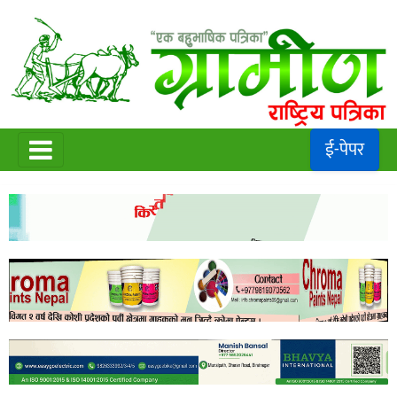
ई-पेपर