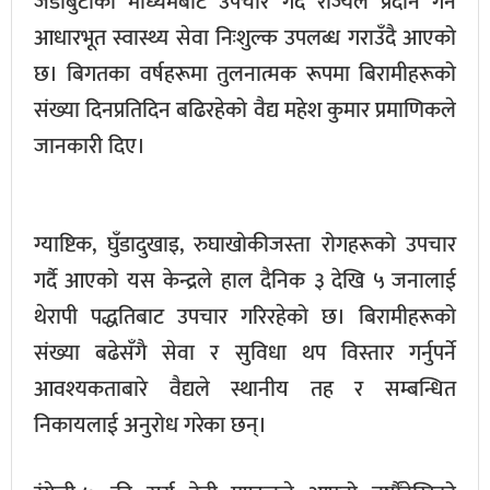
जडीबुटीको माध्यमबाट उपचार गर्दै राज्यले प्रदान गर्ने
आधारभूत स्वास्थ्य सेवा निःशुल्क उपलब्ध गराउँदै आएको
छ। बिगतका वर्षहरूमा तुलनात्मक रूपमा बिरामीहरूको
संख्या दिनप्रतिदिन बढिरहेको वैद्य महेश कुमार प्रमाणिकले
जानकारी दिए।
ग्याष्टिक, घुँडादुखाइ, रुघाखोकीजस्ता रोगहरूको उपचार
गर्दै आएको यस केन्द्रले हाल दैनिक ३ देखि ५ जनालाई
थेरापी पद्धतिबाट उपचार गरिरहेको छ। बिरामीहरूको
संख्या बढेसँगै सेवा र सुविधा थप विस्तार गर्नुपर्ने
आवश्यकताबारे वैद्यले स्थानीय तह र सम्बन्धित
निकायलाई अनुरोध गरेका छन्।