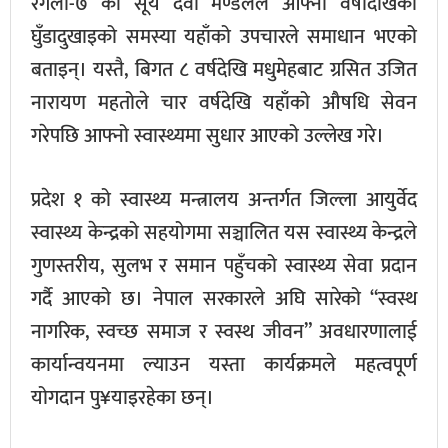
रंगेली-७ की सूर्य देवी मण्डलले आफ्नो वर्षौंदेखिको
घुँडादुखाइको समस्या यहाँको उपचारले समाधान भएको
बताइन्। यस्तै, बिगत ८ वर्षदेखि मधुमेहबाट ग्रसित उजित
नारायण महतोले चार वर्षदेखि यहाँको औषधि सेवन
गरेपछि आफ्नो स्वास्थ्यमा सुधार आएको उल्लेख गरे।
प्रदेश १ को स्वास्थ्य मन्त्रालय अन्तर्गत जिल्ला आयुर्वेद
स्वास्थ्य केन्द्रको सहयोगमा सञ्चालित यस स्वास्थ्य केन्द्रले
गुणस्तरीय, सुलभ र समान पहुँचको स्वास्थ्य सेवा प्रदान
गर्दै आएको छ। नेपाल सरकारले अघि सारेको “स्वस्थ
नागरिक, स्वच्छ समाज र स्वस्थ जीवन” अवधारणालाई
कार्यान्वयनमा ल्याउन यस्ता कार्यक्रमले महत्वपूर्ण
योगदान पु¥याइरहेका छन्।