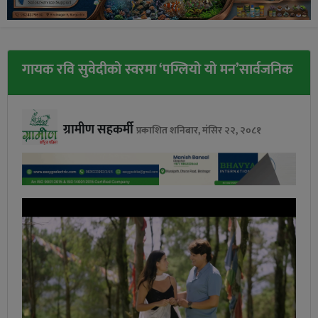
गायक रवि सुवेदीको स्वरमा ‘पग्लियो यो मन’सार्वजनिक
ग्रामीण सहकर्मी
प्रकाशित शनिबार, मंसिर २२, २०८१