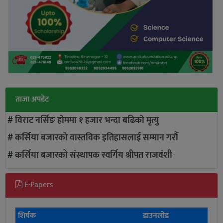
ताजा अपडेट
#
विराट नर्सिङ हाेममा १ हजार भन्दा बढिकाे मृत्यु
#
कर्सिया बजारको वास्तविक इतिहासलाई सम्मान गरौँ
#
कर्सिया बजारको संस्थापक स्वर्गिय श्रीपत राजवंशी
E-Papers
शिर्षक
डाउनलोड