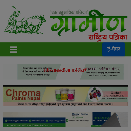
ई-पेपर