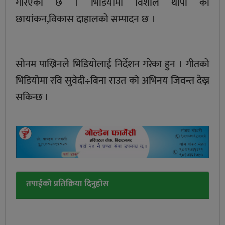
गरिएको छ । भिडियोमा विशाल थापा को
छायांकन,विकास दाहालको सम्पादन छ ।
सोनम पाख्रिनले भिडियोलाई निर्देशन गरेका हुन । गीतको
भिडियोमा रवि सुवेदी÷बिना राउत को अभिनय जिवन्त देख्न
सकिन्छ ।
तपाईको प्रतिक्रिया दिनुहोस