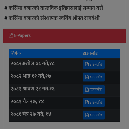
#
कर्सिया बजारको वास्तविक इतिहासलाई सम्मान गरौँ
#
कर्सिया बजारको संस्थापक स्वर्गिय श्रीपत राजवंशी
E-Papers
शिर्षक
डाउनलोड
२०८२अशोज ०८ गते,१८
डाउनलोड
२०८२ भाद्र ११ गते,१७
डाउनलोड
२०८२ श्रावण २८ गते,१६
डाउनलोड
२०८१ चैत्र २७, १४
डाउनलोड
२०८१ चैत्र २७ गते, १४
डाउनलोड