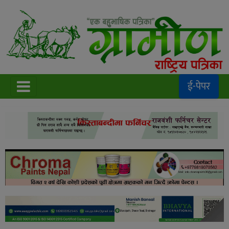
ई-पेपर