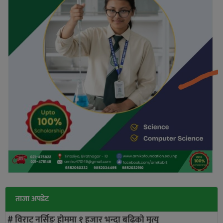
ताजा अपडेट
#
विराट नर्सिङ हाेममा १ हजार भन्दा बढिकाे मृत्यु