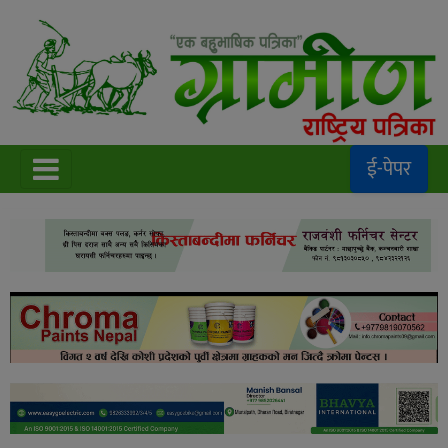
ई-पेपर