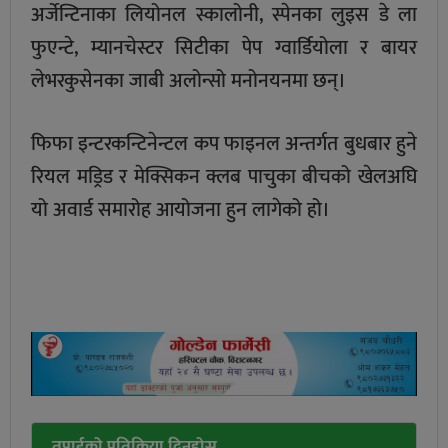
अर्जेन्टिनाका लियोनल स्कालोनी, स्पेनका लुइस डे ला
फुएन्टे, म्यानचेस्टर सिटीका पेप ग्वार्डियोला र बायर
लेभरकुसेनका जाबी अलोन्सो मनोनयनमा छन्।
फिफा इन्टरकन्टिनेन्टल कप फाइनल अन्तर्गत बुधबार हुने
रियल मड्रिड र मेक्सिकन क्लब पाचुका बीचको खेलअघि
यो अवार्ड समारोह आयोजना हुन लागेको हो।
तपाईको प्रतिक्रिया दिनुहोस