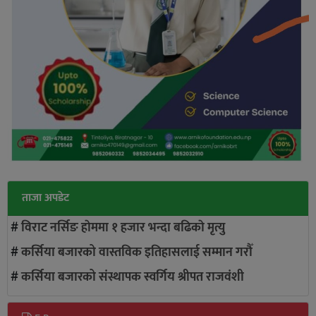
ताजा अपडेट
#
विराट नर्सिङ हाेममा १ हजार भन्दा बढिकाे मृत्यु
#
कर्सिया बजारको वास्तविक इतिहासलाई सम्मान गरौँ
#
कर्सिया बजारको संस्थापक स्वर्गिय श्रीपत राजवंशी