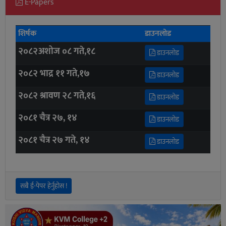
E-Papers
शिर्षक
डाउनलोड
२०८२अशोज ०८ गते,१८
डाउनलोड
२०८२ भाद्र ११ गते,१७
डाउनलोड
२०८२ श्रावण २८ गते,१६
डाउनलोड
२०८१ चैत्र २७, १४
डाउनलोड
२०८१ चैत्र २७ गते, १४
डाउनलोड
सबै ई-पेपर हेर्नुहोस !