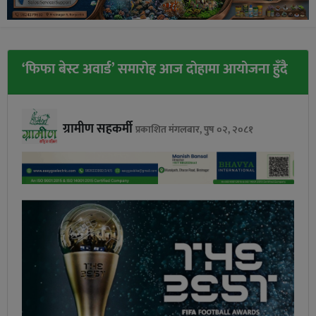
‘फिफा बेस्ट अवार्ड’ समारोह आज दोहामा आयोजना हुँदै
ग्रामीण सहकर्मी
प्रकाशित मंगलबार, पुष ०२, २०८१