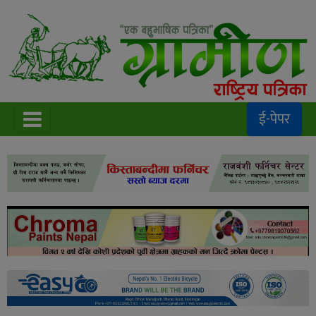
ई-पेपर