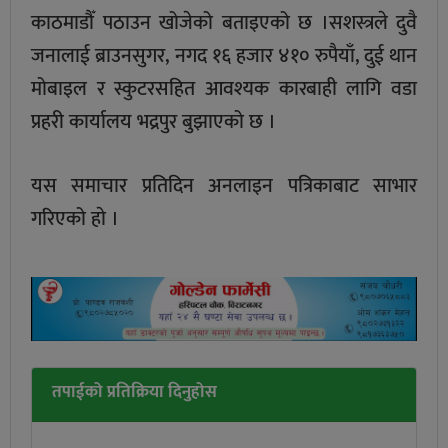
काठमाडौँ पठाउन खोजेको बताइएको छ ।सशस्त्रले दुवै
जनालाई ब्राउनसुगर, नगद १६ हजार ४१० रुपैयाँ, दुई थान
मोबाइल र स्कुटरसहित आवश्यक कारबाही लागि वडा
प्रहरी कार्यालय भद्रपुर बुझाएको छ ।
यस समाचार प्रतिदिन अनलाइन पत्रिकाबाट साभार
गरिएको हाे ।
तपाईको प्रतिक्रिया दिनुहोस