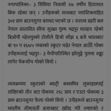
नगरपालिका– ३ सिंघिया निवासी २७ वर्षीय हिरालाल
बिक रहेका छन् । उनीहरूको साथबाट प्लास्टिकसहित
३०१ ग्राम ब्राउनसुगर बरामद भएको छ । सशस्त्र प्रहरी बल
नेपाल प्रस्तावित सीमा सुरक्षा गुल्म भद्रपुर मातहत रहेको
बिओपी महेशपुरको टोलीले हिजो साँझ ६ बजे भारतबाट
बा ९० प १६७५ नम्बरको स्कुटर चढेर नेपाल आउँदै गरेका
उनीहरूलाई भद्रपुर– ३ मेचीपारिस्थित झोलुङ्गे पुलमा शङ्का
लागेर चेकजाँच गरेको थियो ।
त्यसक्रममा स्कुटरको ब्याट्री बक्सभित्र लुकाइछपाई
राखिएको तीन वटा पोकामा २९८ ग्राम र एउटा पोकामा ३
ग्राम ब्राउनसुगर फेला परेको थियो । उनीहरूले ब्राउनसुगर
भारतीय सीमावर्ती बजारबाट खरिद गरी ल्याएको र