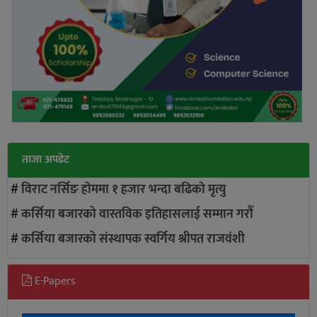
ताजा अपडेट
#
विराट नर्सिङ हाेममा १ हजार भन्दा बढिकाे मृत्यु
#
कर्सिया बजारको वास्तविक इतिहासलाई सम्मान गरौँ
#
कर्सिया बजारको संस्थापक स्वर्गिय श्रीपत राजवंशी
E-Papers