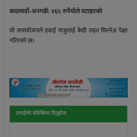
काठमाडौँ–धनगढी: २६५ रुपैयाँले घटाइएको
यो समायोजनले हवाई यात्रुलाई केही राहत मिल्नेअ पेक्षा
गरिएको छ।
तपाईको प्रतिक्रिया दिनुहोस