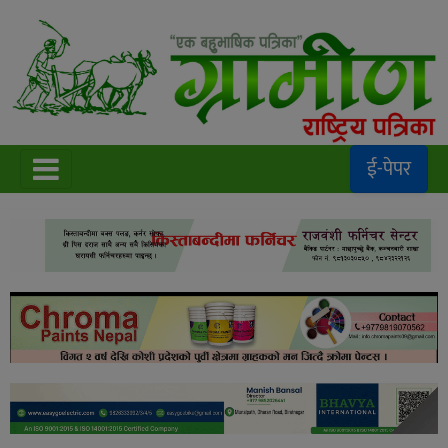
ई-पेपर