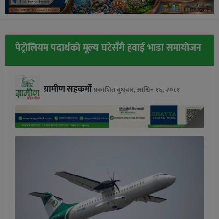
पेट्रोलियम पदार्थको मूल्य घटेसँगै हवाई भाडा समायोजन
ग्रामीण सहकर्मी
प्रकाशित बुधबार, आश्विन १६, २०८१