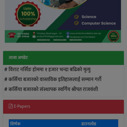
ताजा अपडेट
#
विराट नर्सिङ हाेममा १ हजार भन्दा बढिकाे मृत्यु
#
कर्सिया बजारको वास्तविक इतिहासलाई सम्मान गरौँ
#
कर्सिया बजारको संस्थापक स्वर्गिय श्रीपत राजवंशी
E-Papers
शिर्षक
डाउनलोड