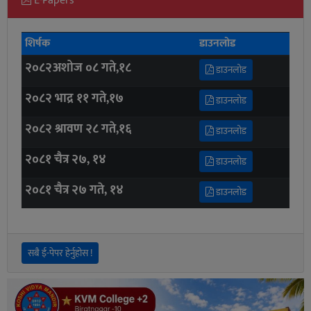
E-Papers
शिर्षक
डाउनलोड
२०८२अशोज ०८ गते,१८
डाउनलोड
२०८२ भाद्र ११ गते,१७
डाउनलोड
२०८२ श्रावण २८ गते,१६
डाउनलोड
२०८१ चैत्र २७, १४
डाउनलोड
२०८१ चैत्र २७ गते, १४
डाउनलोड
सबै ई-पेपर हेर्नुहोस !