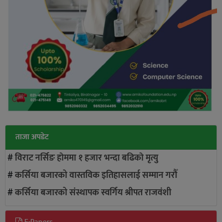
ताजा अपडेट
#
विराट नर्सिङ हाेममा १ हजार भन्दा बढिकाे मृत्यु
#
कर्सिया बजारको वास्तविक इतिहासलाई सम्मान गरौँ
#
कर्सिया बजारको संस्थापक स्वर्गिय श्रीपत राजवंशी