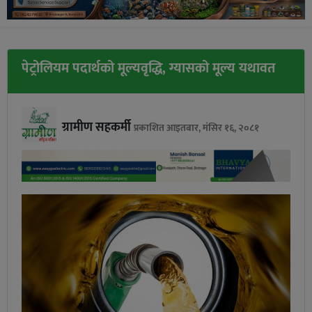
पेट्रोलियम पदार्थको मूल्यवृद्धि, ग्यासको मूल्य यथावत
ग्रामीण सहकर्मी
प्रकाशित आइतबार, मंसिर १६, २०८१