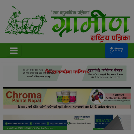
ई-पेपर