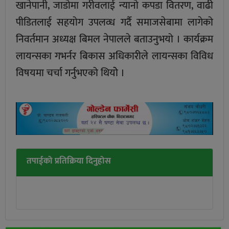
खानेपानी, जाडोमा गरीवलाई न्यानो कपडा वितरण, वाढी
पीडितलाई सहयोग उपलव्ध गर्दै समाजसेबामा लागेको
निवर्तमान अध्यक्ष बिमल नेपालले बताउनुभयो । कार्यक्रम
लायन्सका गभर्नर बिकास अधिकारीले लायन्सका विविध
विषयमा चर्चा गर्नुभएको थियोे ।
तपाईको प्रतिक्रिया दिनुहोस