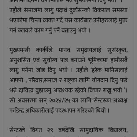
आगामी दिनमा थप मिलोस भन्ने शुभकामना दिनु भयो ’ ।
उहाँले समाजमा लागु पदार्थ दुर्ब्यसन्को विकराल समस्या
भएकोमा चिन्ता व्यक्त्त गर्दै यस कार्यबाट उनीहरुलाई मुक्त
गर्न क्लवले काम गर्नु पर्ने बताउनु भयो ।
मुख्यमन्त्री कार्कीले मानव समुदायलाई सुसंस्कृत,
अनुशसित एवं सुयोग्य पात्र बनाउने भूमिकामा हामीसबै
लाग्नु पर्नेमा जोड दिनु भयो । उहाँले ‘हरेक मानिसलाई
आफ्नो , परिवार,समाज र राष्ट्रका लागि योगदान दिनु पर्छ
भन्ने दायित्व वुझाउनु आवश्यक रहेको विचार राख्नु भयो ’।
सो अवसरमा सन् २०२४/२५ का लागि सेन्टरका अध्यक्ष
फडिन्द्र अधिकारीलाई पदस्थापन गरिएको थियो ।
सेन्टरले विगत २९ बर्षदेखि सामुदायिक विद्यालय,